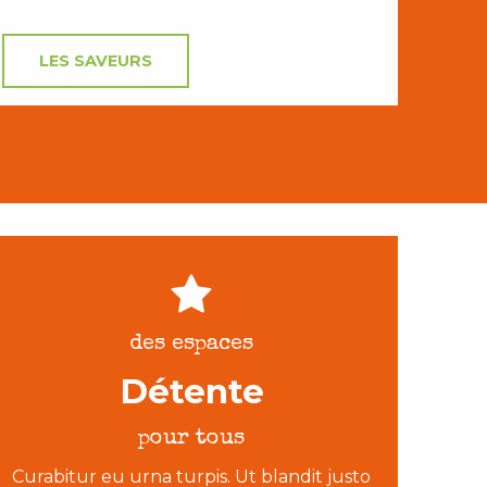
LES SAVEURS
des espaces
Détente
pour tous
Curabitur eu urna turpis. Ut blandit justo