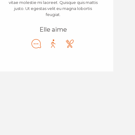
vitae molestie mi laoreet. Quisque quis mattis
justo. Ut egestas velit eu magna lobortis
feugiat.
Elle aime