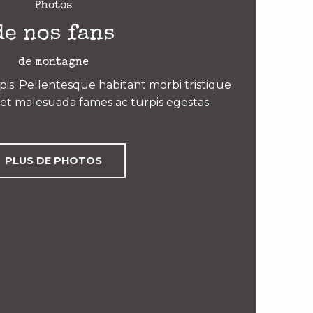
Photos
de nos fans
de montagne
is. Pellentesque habitant morbi tristique
et malesuada fames ac turpis egestas.
PLUS DE PHOTOS