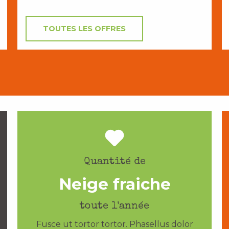
TOUTES LES OFFRES
Quantité de
Neige fraiche
toute l'année
Fusce ut tortor tortor. Phasellus dolor