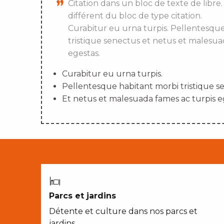
Citation dans un bloc de texte de libre.
différent du bloc de type citation.
Curabitur eu urna turpis. Pellentesqu
tristique senectus et netus et malesua
egestas.
Curabitur eu urna turpis.
Pellentesque habitant morbi tristique s
Et netus et malesuada fames ac turpis e
Parcs et jardins
Détente et culture dans nos parcs et
jardins…