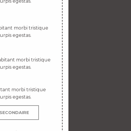
urpis egestas.
itant morbi tristique
urpis egestas.
bitant morbi tristique
urpis egestas.
tant morbi tristique
urpis egestas.
SECONDAIRE