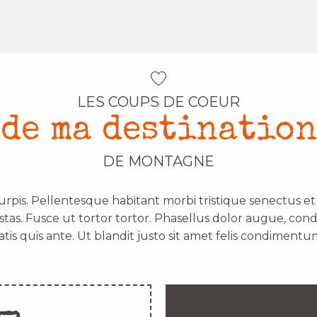
LES COUPS DE COEUR
de ma destination
DE MONTAGNE
urpis. Pellentesque habitant morbi tristique senectus e
stas. Fusce ut tortor tortor. Phasellus dolor augue, con
atis quis ante. Ut blandit justo sit amet felis condimentum