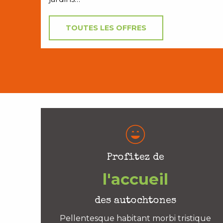
TOUTES LES OFFRES
Profitez de
l'accueil
des autochtones
Pellentesque habitant morbi tristique