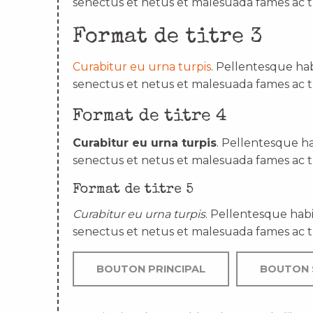
senectus et netus et malesuada fames ac t
Format de titre 3
Curabitur eu urna turpis
. Pellentesque hab
senectus et netus et malesuada fames ac t
Format de titre 4
Curabitur eu urna turpis
. Pellentesque ha
senectus et netus et malesuada fames ac t
Format de titre 5
Curabitur eu urna turpis
. Pellentesque habi
senectus et netus et malesuada fames ac t
BOUTON PRINCIPAL
BOUTON 