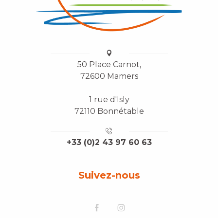
50 Place Carnot,
72600 Mamers
1 rue d'Isly
72110 Bonnétable
+33 (0)2 43 97 60 63
Suivez-nous