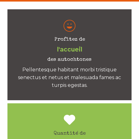
Profitez de
l'accueil
des autochtones
Pellentesque habitant morbi tristique
senectus et netus et malesuada fames ac
turpis egestas.
Quantité de