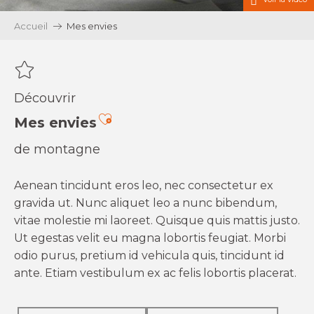
Accueil
Mes envies
Découvrir
Ajouter aux favoris
Mes envies
de montagne
Aenean tincidunt eros leo, nec consectetur ex
gravida ut. Nunc aliquet leo a nunc bibendum,
vitae molestie mi laoreet. Quisque quis mattis justo.
Ut egestas velit eu magna lobortis feugiat. Morbi
odio purus, pretium id vehicula quis, tincidunt id
ante. Etiam vestibulum ex ac felis lobortis placerat.