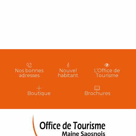
Nos bonnes
Nouvel
L’Office de
adresses
habitant
Tourisme
Boutique
Brochures