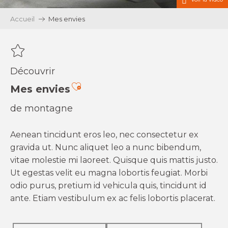
Accueil
Mes envies
Découvrir
Ajouter aux favoris
Mes envies
de montagne
Aenean tincidunt eros leo, nec consectetur ex
gravida ut. Nunc aliquet leo a nunc bibendum,
vitae molestie mi laoreet. Quisque quis mattis justo.
Ut egestas velit eu magna lobortis feugiat. Morbi
odio purus, pretium id vehicula quis, tincidunt id
ante. Etiam vestibulum ex ac felis lobortis placerat.