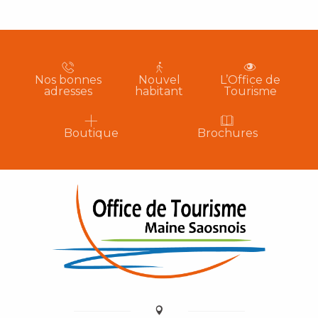
Nos bonnes
Nouvel
L’Office de
adresses
habitant
Tourisme
Boutique
Brochures