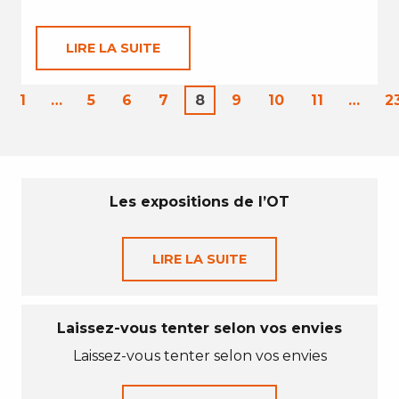
LIRE LA SUITE
1
…
5
6
7
8
9
10
11
…
2
Les expositions de l’OT
LIRE LA SUITE
Laissez-vous tenter selon vos envies
Laissez-vous tenter selon vos envies