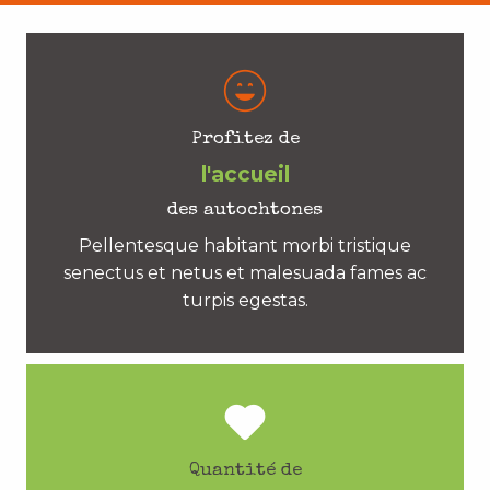
Profitez de
l'accueil
des autochtones
Pellentesque habitant morbi tristique
senectus et netus et malesuada fames ac
turpis egestas.
Quantité de