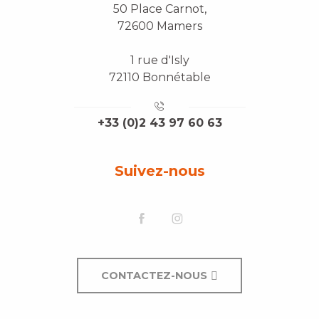
50 Place Carnot,
72600 Mamers
1 rue d'Isly
72110 Bonnétable
+33 (0)2 43 97 60 63
Suivez-nous
CONTACTEZ-NOUS