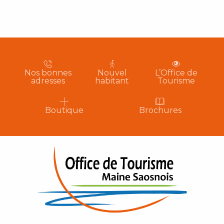
Nos bonnes
Nouvel
L’Office de
adresses
habitant
Tourisme
Boutique
Brochures