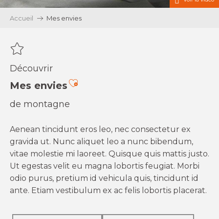
Accueil
Mes envies
Découvrir
Ajouter aux favoris
Mes envies
de montagne
Aenean tincidunt eros leo, nec consectetur ex
gravida ut. Nunc aliquet leo a nunc bibendum,
vitae molestie mi laoreet. Quisque quis mattis justo.
Ut egestas velit eu magna lobortis feugiat. Morbi
odio purus, pretium id vehicula quis, tincidunt id
ante. Etiam vestibulum ex ac felis lobortis placerat.