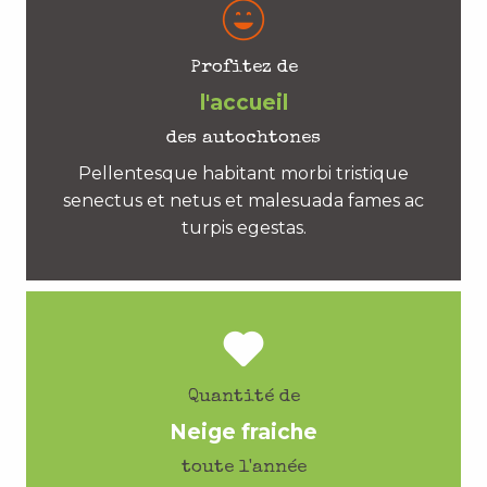
Profitez de
l'accueil
des autochtones
Pellentesque habitant morbi tristique
senectus et netus et malesuada fames ac
turpis egestas.
Quantité de
Neige fraiche
toute l'année