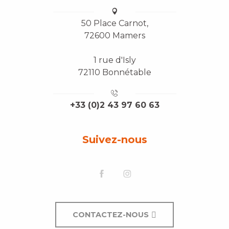
50 Place Carnot,
72600 Mamers
1 rue d'Isly
72110 Bonnétable
+33 (0)2 43 97 60 63
Suivez-nous
CONTACTEZ-NOUS