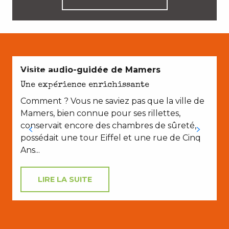
EN COUPLE
Visite audio-guidée de Mamers
Une expérience enrichissante
Comment ? Vous ne saviez pas que la ville de
Mamers, bien connue pour ses rillettes,
conservait encore des chambres de sûreté,
possédait une tour Eiffel et une rue de Cinq
Ans...
LIRE LA SUITE