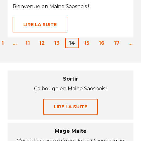
Bienvenue en Maine Saosnois !
LIRE LA SUITE
1
…
11
12
13
14
15
16
17
…
Sortir
Ça bouge en Maine Saosnois !
LIRE LA SUITE
Mage Malte
C’est à l’occasion d’une Porte Ouverte que