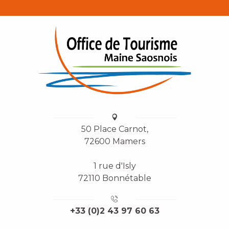
50 Place Carnot,
72600 Mamers
1 rue d'Isly
72110 Bonnétable
+33 (0)2 43 97 60 63