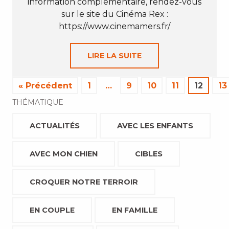
information complémentaire, rendez-vous
sur le site du Cinéma Rex :
https://www.cinemamers.fr/
LIRE LA SUITE
« Précédent
1
…
9
10
11
12
13
THÉMATIQUE
ACTUALITÉS
AVEC LES ENFANTS
AVEC MON CHIEN
CIBLES
CROQUER NOTRE TERROIR
EN COUPLE
EN FAMILLE