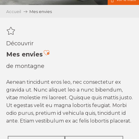
Accueil
Mes envies
Découvrir
Ajouter aux favoris
Mes envies
de montagne
Aenean tincidunt eros leo, nec consectetur ex
gravida ut. Nunc aliquet leo a nunc bibendum,
vitae molestie mi laoreet. Quisque quis mattis justo.
Ut egestas velit eu magna lobortis feugiat. Morbi
odio purus, pretium id vehicula quis, tincidunt id
ante. Etiam vestibulum ex ac felis lobortis placerat.