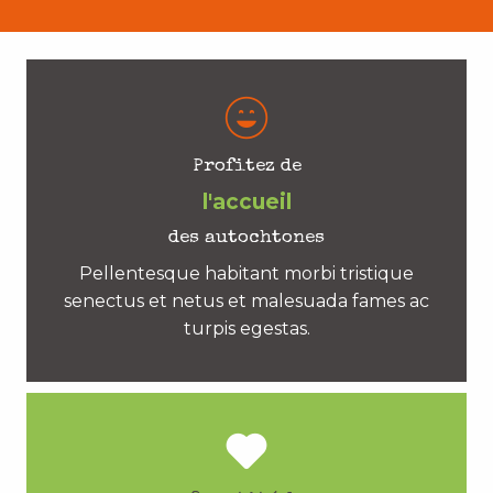
Profitez de
l'accueil
des autochtones
Pellentesque habitant morbi tristique
senectus et netus et malesuada fames ac
turpis egestas.