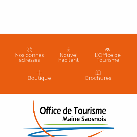
Nos bonnes
Nouvel
L’Office de
adresses
habitant
Tourisme
Boutique
Brochures