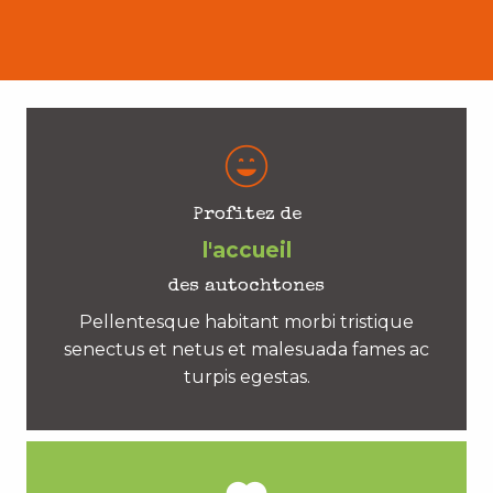
Profitez de
l'accueil
des autochtones
Pellentesque habitant morbi tristique
senectus et netus et malesuada fames ac
turpis egestas.