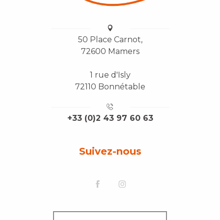
50 Place Carnot,
72600 Mamers
1 rue d'Isly
72110 Bonnétable
+33 (0)2 43 97 60 63
Suivez-nous