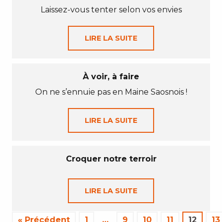
Laissez-vous tenter selon vos envies
LIRE LA SUITE
À voir, à faire
On ne s’ennuie pas en Maine Saosnois !
LIRE LA SUITE
Croquer notre terroir
LIRE LA SUITE
« Précédent
1
…
9
10
11
12
13