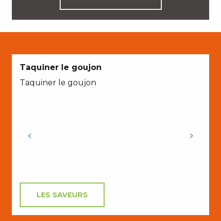
E
Taquiner le goujon
Taquiner le goujon
p
LES SAVEURS