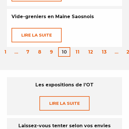
Vide-greniers en Maine Saosnois
LIRE LA SUITE
1
…
7
8
9
10
11
12
13
…
Les expositions de l’OT
LIRE LA SUITE
Laissez-vous tenter selon vos envies