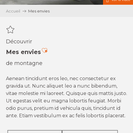
Accueil
Mes envies
Découvrir
Ajouter aux favoris
Mes envies
de montagne
Aenean tincidunt eros leo, nec consectetur ex
gravida ut. Nunc aliquet leo a nunc bibendum,
vitae molestie mi laoreet. Quisque quis mattis justo.
Ut egestas velit eu magna lobortis feugiat. Morbi
odio purus, pretium id vehicula quis, tincidunt id
ante. Etiam vestibulum ex ac felis lobortis placerat.