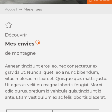
Accueil
Mes envies
Découvrir
Ajouter aux favoris
Mes envies
de montagne
Aenean tincidunt eros leo, nec consectetur ex
gravida ut. Nunc aliquet leo a nunc bibendum,
vitae molestie mi laoreet. Quisque quis mattis justo.
Ut egestas velit eu magna lobortis feugiat. Morbi
odio purus, pretium id vehicula quis, tincidunt id
ante. Etiam vestibulum ex ac felis lobortis placerat.