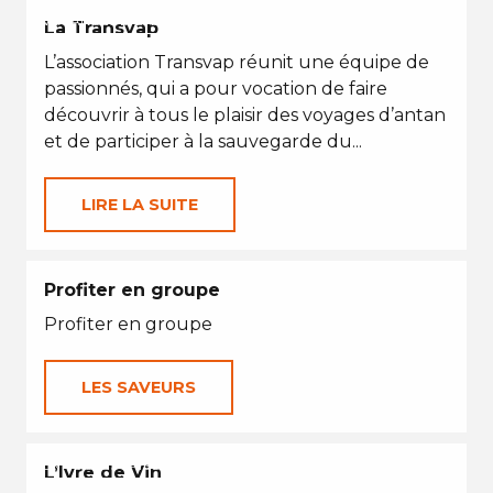
VACANCES D'ÉTÉ
La Transvap
L’association Transvap réunit une équipe de
passionnés, qui a pour vocation de faire
découvrir à tous le plaisir des voyages d’antan
et de participer à la sauvegarde du...
LIRE LA SUITE
Profiter en groupe
Profiter en groupe
LES SAVEURS
EN TOUTES SAISONS
L’Ivre de Vin