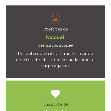
Profitez de
l'accueil
des autochtones
Pellentesque habitant morbi tristique
senectus et netus et malesuada fames ac
turpis egestas.
Quantité de