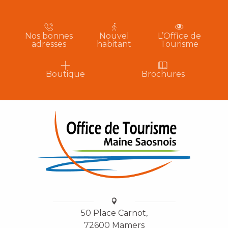
Nos bonnes
Nouvel
L’Office de
adresses
habitant
Tourisme
Boutique
Brochures
50 Place Carnot,
72600 Mamers