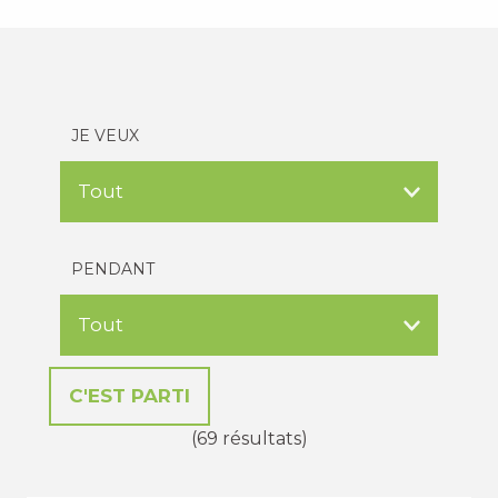
JE VEUX
PENDANT
(69 résultats)