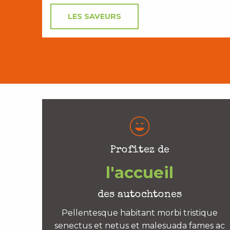
LES SAVEURS
Profitez de
l'accueil
des autochtones
Pellentesque habitant morbi tristique
senectus et netus et malesuada fames ac