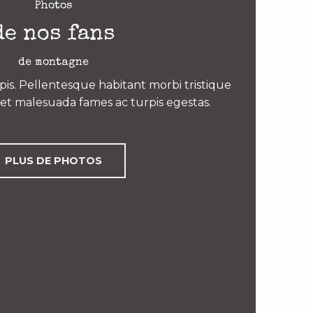
Photos
de nos fans
de montagne
is. Pellentesque habitant morbi tristique
et malesuada fames ac turpis egestas.
PLUS DE PHOTOS