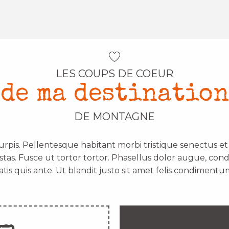
LES COUPS DE COEUR
de ma destination
DE MONTAGNE
urpis. Pellentesque habitant morbi tristique senectus e
stas. Fusce ut tortor tortor. Phasellus dolor augue, con
atis quis ante. Ut blandit justo sit amet felis condimentum