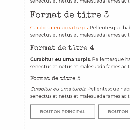
senectus et netus et malesuada fames ac t
Format de titre 3
Curabitur eu urna turpis
. Pellentesque hab
senectus et netus et malesuada fames ac t
Format de titre 4
Curabitur eu urna turpis
. Pellentesque ha
senectus et netus et malesuada fames ac t
Format de titre 5
Curabitur eu urna turpis
. Pellentesque habi
senectus et netus et malesuada fames ac t
BOUTON PRINCIPAL
BOUTON 