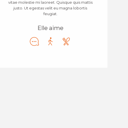
vitae molestie mi laoreet. Quisque quis mattis
justo. Ut egestas velit eu magna lobortis
feugiat.
Elle aime