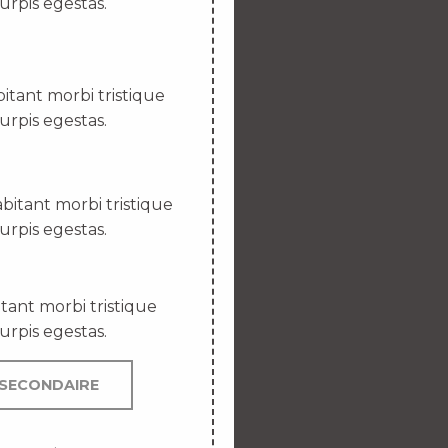
urpis egestas.
itant morbi tristique
urpis egestas.
bitant morbi tristique
urpis egestas.
tant morbi tristique
urpis egestas.
SECONDAIRE