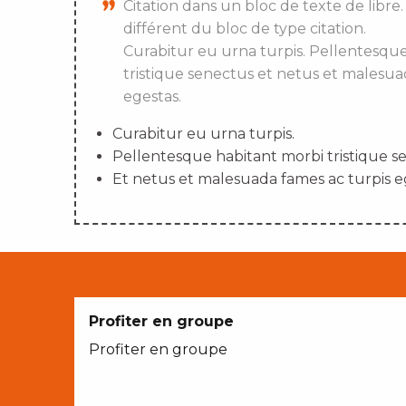
Citation dans un bloc de texte de libre.
différent du bloc de type citation.
Curabitur eu urna turpis. Pellentesqu
tristique senectus et netus et malesua
egestas.
Curabitur eu urna turpis.
Pellentesque habitant morbi tristique s
Et netus et malesuada fames ac turpis e
Profiter en groupe
Profiter en groupe