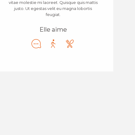
vitae molestie mi laoreet. Quisque quis mattis
justo. Ut egestas velit eu magna lobortis
feugiat.
Elle aime