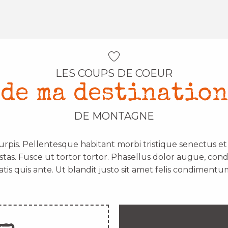
LES COUPS DE COEUR
de ma destination
DE MONTAGNE
urpis. Pellentesque habitant morbi tristique senectus e
stas. Fusce ut tortor tortor. Phasellus dolor augue, con
atis quis ante. Ut blandit justo sit amet felis condimentum