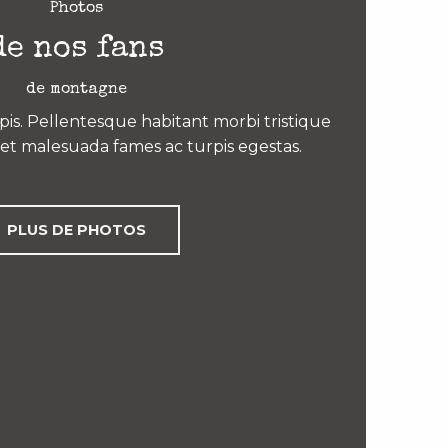
Photos
de nos fans
de montagne
is. Pellentesque habitant morbi tristique
et malesuada fames ac turpis egestas.
PLUS DE PHOTOS