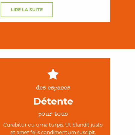
LIRE LA SUITE
des espaces
Détente
pour tous
Curabitur eu urna turpis. Ut blandit justo
sit amet felis condimentum suscipit.