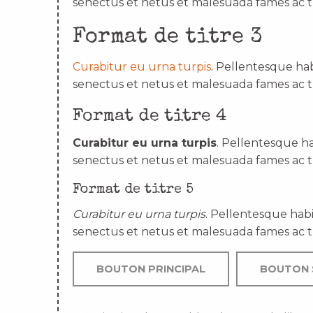
senectus et netus et malesuada fames ac t
Format de titre 3
Curabitur eu urna turpis
. Pellentesque hab
senectus et netus et malesuada fames ac t
Format de titre 4
Curabitur eu urna turpis
. Pellentesque ha
senectus et netus et malesuada fames ac t
Format de titre 5
Curabitur eu urna turpis
. Pellentesque habi
senectus et netus et malesuada fames ac t
BOUTON PRINCIPAL
BOUTON 