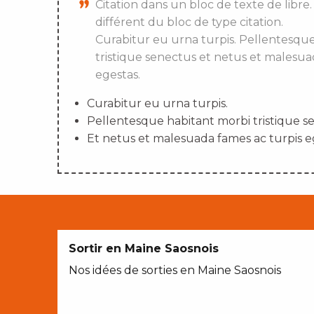
Citation dans un bloc de texte de libre.
différent du bloc de type citation.
Curabitur eu urna turpis. Pellentesqu
tristique senectus et netus et malesua
egestas.
Curabitur eu urna turpis.
Pellentesque habitant morbi tristique s
Et netus et malesuada fames ac turpis e
Sortir en Maine Saosnois
Nos idées de sorties en Maine Saosnois