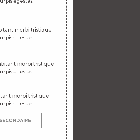
urpis egestas.
itant morbi tristique
urpis egestas.
bitant morbi tristique
urpis egestas.
tant morbi tristique
urpis egestas.
SECONDAIRE