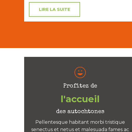
LIRE LA SUITE
Profitez de
l'accueil
des autochtones
Pellentesque habitant morbi tristique
senectus et netus et malesuada fames ac