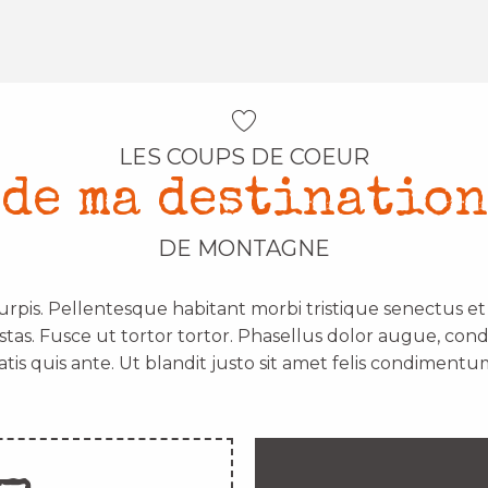
LES COUPS DE COEUR
de ma destination
DE MONTAGNE
urpis. Pellentesque habitant morbi tristique senectus e
stas. Fusce ut tortor tortor. Phasellus dolor augue, con
atis quis ante. Ut blandit justo sit amet felis condimentum