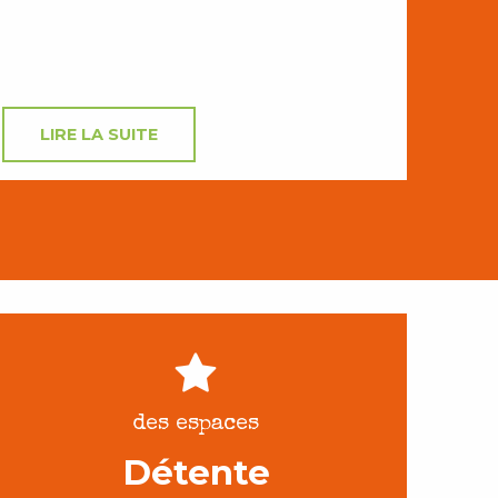
LIRE LA SUITE
des espaces
Détente