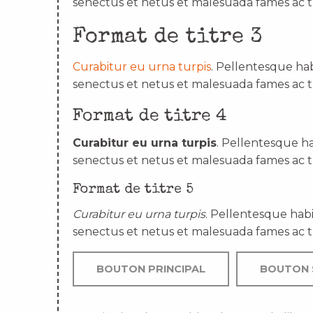
senectus et netus et malesuada fames ac t
Format de titre 3
Curabitur eu urna turpis
. Pellentesque hab
senectus et netus et malesuada fames ac t
Format de titre 4
Curabitur eu urna turpis
. Pellentesque ha
senectus et netus et malesuada fames ac t
Format de titre 5
Curabitur eu urna turpis
. Pellentesque habi
senectus et netus et malesuada fames ac t
BOUTON PRINCIPAL
BOUTON 