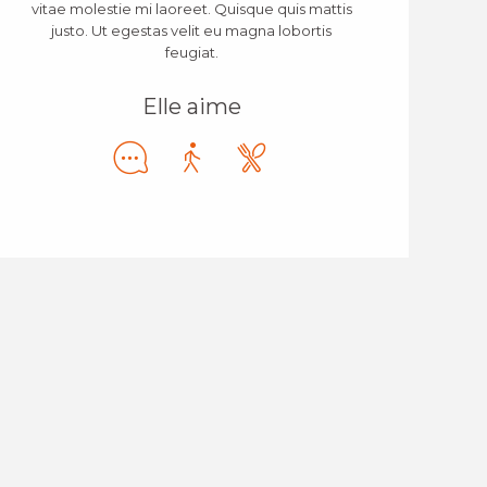
vitae molestie mi laoreet. Quisque quis mattis
justo. Ut egestas velit eu magna lobortis
feugiat.
Elle aime