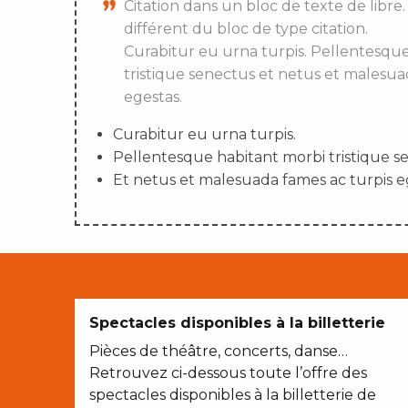
Citation dans un bloc de texte de libre.
différent du bloc de type citation.
Curabitur eu urna turpis. Pellentesqu
tristique senectus et netus et malesua
egestas.
Curabitur eu urna turpis.
Pellentesque habitant morbi tristique s
Et netus et malesuada fames ac turpis e
Spectacles disponibles à la billetterie
Pièces de théâtre, concerts, danse…
Retrouvez ci-dessous toute l’offre des
spectacles disponibles à la billetterie de