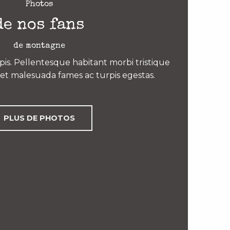
Photos
de nos fans
de montagne
is. Pellentesque habitant morbi tristique
et malesuada fames ac turpis egestas.
PLUS DE PHOTOS