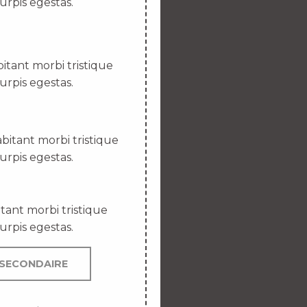
urpis egestas.
itant morbi tristique
urpis egestas.
bitant morbi tristique
urpis egestas.
tant morbi tristique
urpis egestas.
SECONDAIRE