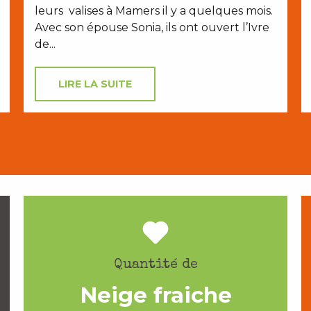
leurs valises à Mamers il y a quelques mois.
Avec son épouse Sonia, ils ont ouvert l’Ivre
de...
LIRE LA SUITE
Quantité de
Neige fraiche