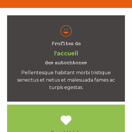
Profitez de
l'accueil
des autochtones
Pellentesque habitant morbi tristique
senectus et netus et malesuada fames ac
turpis egestas.