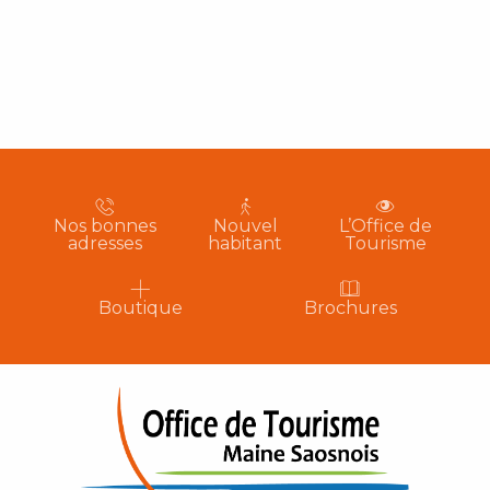
Nos bonnes
Nouvel
L’Office de
adresses
habitant
Tourisme
Boutique
Brochures