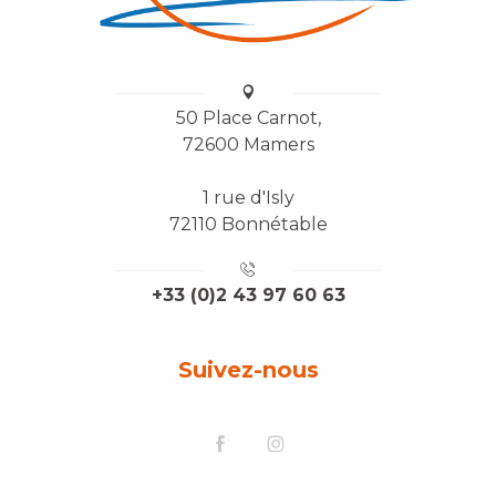
50 Place Carnot,
72600 Mamers
1 rue d'Isly
72110 Bonnétable
+33 (0)2 43 97 60 63
Suivez-nous