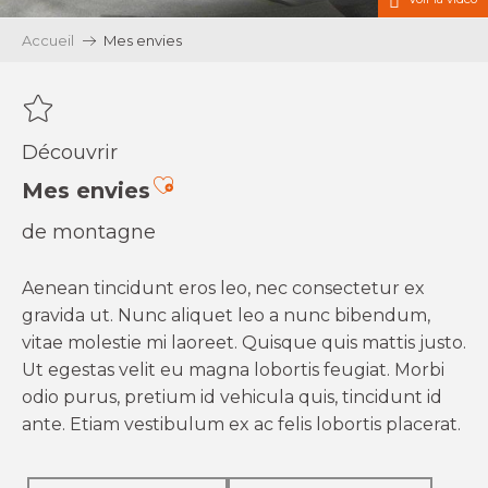
Accueil
Mes envies
Découvrir
Ajouter aux favoris
Mes envies
de montagne
Aenean tincidunt eros leo, nec consectetur ex
gravida ut. Nunc aliquet leo a nunc bibendum,
vitae molestie mi laoreet. Quisque quis mattis justo.
Ut egestas velit eu magna lobortis feugiat. Morbi
odio purus, pretium id vehicula quis, tincidunt id
ante. Etiam vestibulum ex ac felis lobortis placerat.