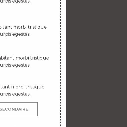
urpis egestas.
itant morbi tristique
urpis egestas.
bitant morbi tristique
urpis egestas.
tant morbi tristique
urpis egestas.
SECONDAIRE