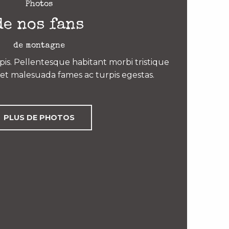
Photos
de nos fans
de montagne
is. Pellentesque habitant morbi tristique
et malesuada fames ac turpis egestas.
PLUS DE PHOTOS