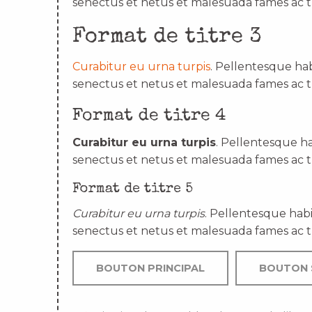
senectus et netus et malesuada fames ac t
Format de titre 3
Curabitur eu urna turpis
. Pellentesque hab
senectus et netus et malesuada fames ac t
Format de titre 4
Curabitur eu urna turpis
. Pellentesque ha
senectus et netus et malesuada fames ac t
Format de titre 5
Curabitur eu urna turpis
. Pellentesque habi
senectus et netus et malesuada fames ac t
BOUTON PRINCIPAL
BOUTON 