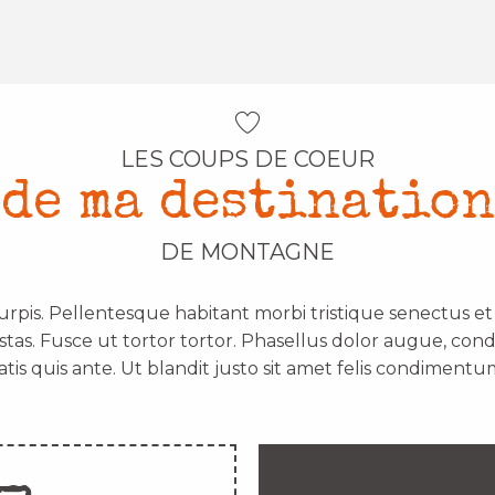
LES COUPS DE COEUR
de ma destination
DE MONTAGNE
urpis. Pellentesque habitant morbi tristique senectus e
stas. Fusce ut tortor tortor. Phasellus dolor augue, con
atis quis ante. Ut blandit justo sit amet felis condimentum