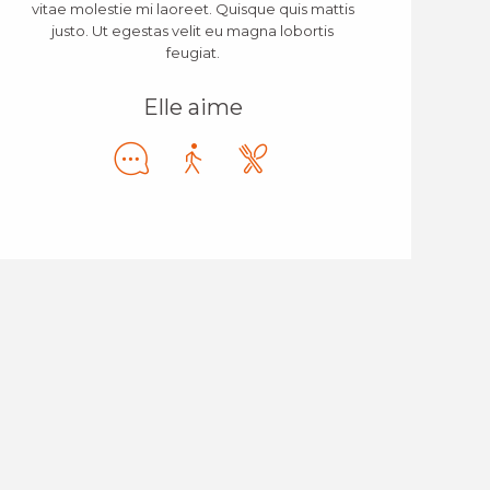
vitae molestie mi laoreet. Quisque quis mattis
justo. Ut egestas velit eu magna lobortis
feugiat.
Elle aime