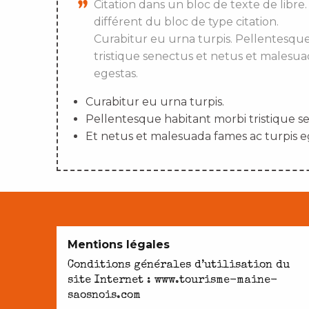
Citation dans un bloc de texte de libre.
différent du bloc de type citation.
Curabitur eu urna turpis. Pellentesqu
tristique senectus et netus et malesua
egestas.
Curabitur eu urna turpis.
Pellentesque habitant morbi tristique s
Et netus et malesuada fames ac turpis e
Mentions légales
Conditions générales d’utilisation du
site Internet : www.tourisme-maine-
saosnois.com