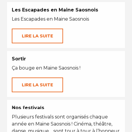
Les Escapades en Maine Saosnois
Les Escapades en Maine Saosnois
LIRE LA SUITE
Sortir
Ça bouge en Maine Saosnois !
LIRE LA SUITE
EN TOUTES SAISONS
Nos festivals
Plusieurs festivals sont organisés chaque
année en Maine Saosnois ! Cinéma, théâtre,
danse, musique… sont tour à tour à l’honneur