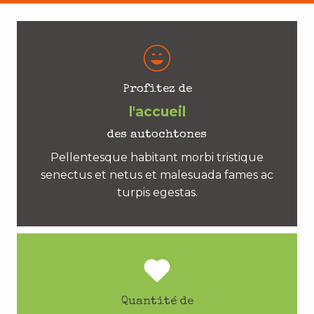
Profitez de
l'accueil
des autochtones
Pellentesque habitant morbi tristique
senectus et netus et malesuada fames ac
turpis egestas.
Quantité de