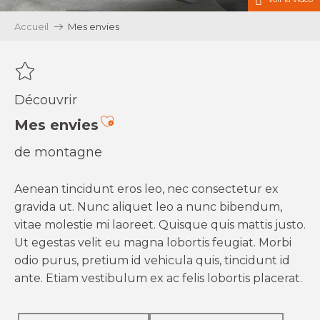
Accueil
Mes envies
Découvrir
Ajouter aux favoris
Mes envies
de montagne
Aenean tincidunt eros leo, nec consectetur ex
gravida ut. Nunc aliquet leo a nunc bibendum,
vitae molestie mi laoreet. Quisque quis mattis justo.
Ut egestas velit eu magna lobortis feugiat. Morbi
odio purus, pretium id vehicula quis, tincidunt id
ante. Etiam vestibulum ex ac felis lobortis placerat.