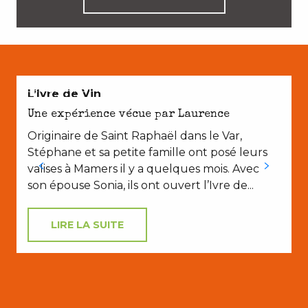
CROQUER NOTRE TERROIR
L’Ivre de Vin
V
Une expérience vécue par Laurence
Originaire de Saint Raphaël dans le Var,
Stéphane et sa petite famille ont posé leurs
valises à Mamers il y a quelques mois. Avec
son épouse Sonia, ils ont ouvert l’Ivre de...
LIRE LA SUITE