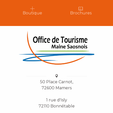
Boutique
Brochures
50 Place Carnot,
72600 Mamers
1 rue d'Isly
72110 Bonnétable