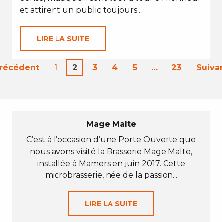
et attirent un public toujours...
LIRE LA SUITE
Précédent
1
2
3
4
5
…
23
Suiva
Mage Malte
C’est à l’occasion d’une Porte Ouverte que
nous avons visité la Brasserie Mage Malte,
installée à Mamers en juin 2017. Cette
microbrasserie, née de la passion...
LIRE LA SUITE