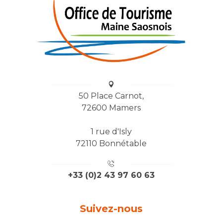
50 Place Carnot,
72600 Mamers
1 rue d'Isly
72110 Bonnétable
+33 (0)2 43 97 60 63
Suivez-nous