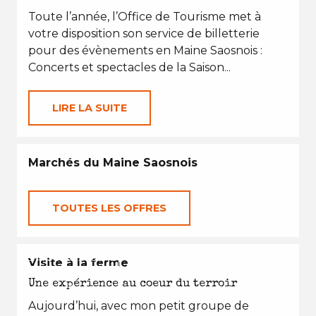
Toute l’année, l’Office de Tourisme met à
votre disposition son service de billetterie
pour des évènements en Maine Saosnois :
Concerts et spectacles de la Saison...
LIRE LA SUITE
Marchés du Maine Saosnois
TOUTES LES OFFRES
EN TOUTES SAISONS
Visite à la ferme
Une expérience au coeur du terroir
Aujourd’hui, avec mon petit groupe de