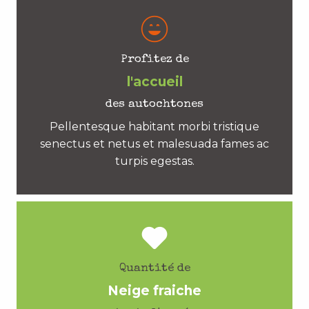
Profitez de
l'accueil
des autochtones
Pellentesque habitant morbi tristique
senectus et netus et malesuada fames ac
turpis egestas.
Quantité de
Neige fraiche