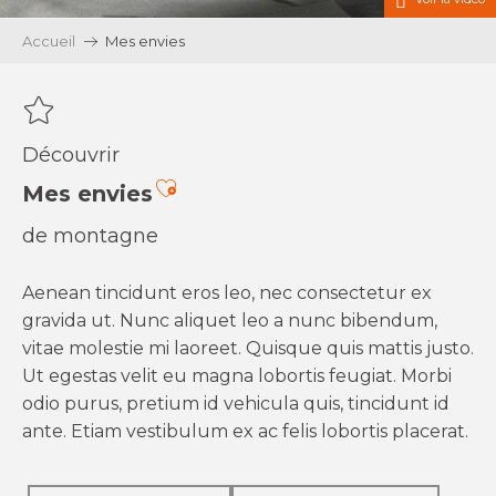
Accueil
Mes envies
Découvrir
Ajouter aux favoris
Mes envies
de montagne
Aenean tincidunt eros leo, nec consectetur ex
gravida ut. Nunc aliquet leo a nunc bibendum,
vitae molestie mi laoreet. Quisque quis mattis justo.
Ut egestas velit eu magna lobortis feugiat. Morbi
odio purus, pretium id vehicula quis, tincidunt id
ante. Etiam vestibulum ex ac felis lobortis placerat.