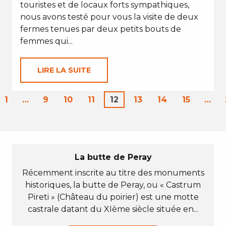
touristes et de locaux forts sympathiques,
nous avons testé pour vous la visite de deux
fermes tenues par deux petits bouts de
femmes qui...
LIRE LA SUITE
1
…
9
10
11
12
13
14
15
…
La butte de Peray
Récemment inscrite au titre des monuments
historiques, la butte de Peray, ou « Castrum
Pireti » (Château du poirier) est une motte
castrale datant du XIème siècle située en...