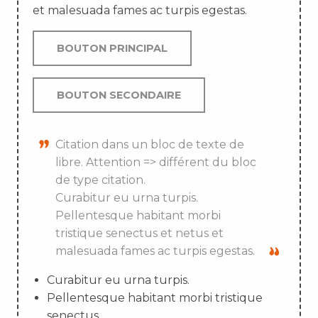
et malesuada fames ac turpis egestas.
BOUTON PRINCIPAL
BOUTON SECONDAIRE
Citation dans un bloc de texte de
libre. Attention => différent du bloc
de type citation.
Curabitur eu urna turpis.
Pellentesque habitant morbi
tristique senectus et netus et
malesuada fames ac turpis egestas.
Curabitur eu urna turpis.
Pellentesque habitant morbi tristique
senectus