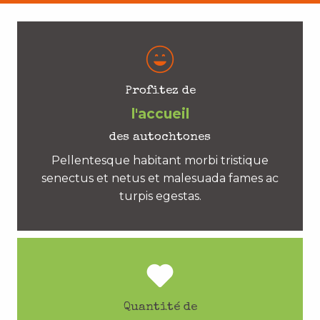
Profitez de
l'accueil
des autochtones
Pellentesque habitant morbi tristique
senectus et netus et malesuada fames ac
turpis egestas.
Quantité de