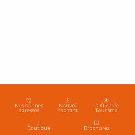
Nos bonnes
Nouvel
L’Office de
adresses
habitant
Tourisme
Boutique
Brochures