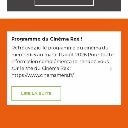
E
Programme du Cinéma Rex !
Retrouvez ici le programme du cinéma du
mercredi 5 au mardi 11 août 2026 Pour toute
information complémentaire, rendez-vous
sur le site du Cinéma Rex :
https://www.cinemamers.fr/
LIRE LA SUITE