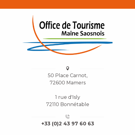
50 Place Carnot,
72600 Mamers
1 rue d'Isly
72110 Bonnétable
+33 (0)2 43 97 60 63