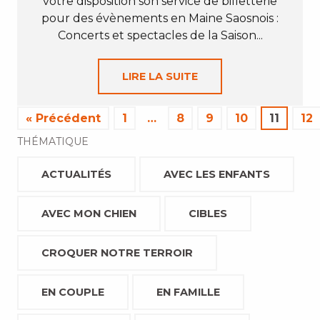
votre disposition son service de billetterie
pour des évènements en Maine Saosnois :
Concerts et spectacles de la Saison...
LIRE LA SUITE
« Précédent
1
…
8
9
10
11
12
THÉMATIQUE
ACTUALITÉS
AVEC LES ENFANTS
AVEC MON CHIEN
CIBLES
CROQUER NOTRE TERROIR
EN COUPLE
EN FAMILLE