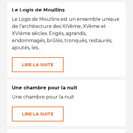
EN TOUTES SAISONS
Le Logis de Moullins
Le Logis de Moullins est un ensemble unique
de l’architecture des XIVème, XVème et
XVIème siècles. Erigés, agrandis,
endommagés, brûlés, tronqués, restaurés,
ajoutés, les...
LIRE LA SUITE
Une chambre pour la nuit
Une chambre pour la nuit
LIRE LA SUITE