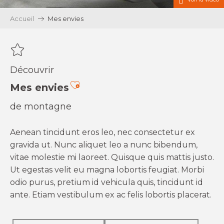
Accueil
Mes envies
Découvrir
Ajouter aux favoris
Mes envies
de montagne
Aenean tincidunt eros leo, nec consectetur ex
gravida ut. Nunc aliquet leo a nunc bibendum,
vitae molestie mi laoreet. Quisque quis mattis justo.
Ut egestas velit eu magna lobortis feugiat. Morbi
odio purus, pretium id vehicula quis, tincidunt id
ante. Etiam vestibulum ex ac felis lobortis placerat.