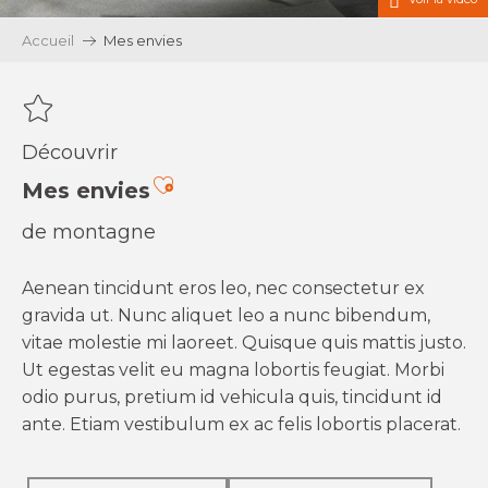
Accueil
Mes envies
Découvrir
Ajouter aux favoris
Mes envies
de montagne
Aenean tincidunt eros leo, nec consectetur ex
gravida ut. Nunc aliquet leo a nunc bibendum,
vitae molestie mi laoreet. Quisque quis mattis justo.
Ut egestas velit eu magna lobortis feugiat. Morbi
odio purus, pretium id vehicula quis, tincidunt id
ante. Etiam vestibulum ex ac felis lobortis placerat.