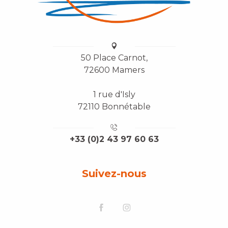
50 Place Carnot,
72600 Mamers
1 rue d'Isly
72110 Bonnétable
+33 (0)2 43 97 60 63
Suivez-nous