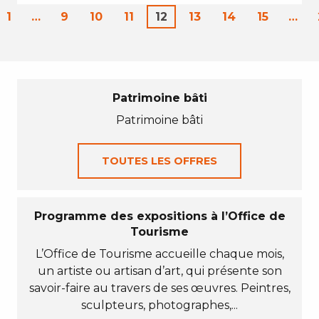
1
…
9
10
11
12
13
14
15
…
Patrimoine bâti
Patrimoine bâti
TOUTES LES OFFRES
Programme des expositions à l’Office de
Tourisme
L’Office de Tourisme accueille chaque mois,
un artiste ou artisan d’art, qui présente son
savoir-faire au travers de ses œuvres. Peintres,
sculpteurs, photographes,...