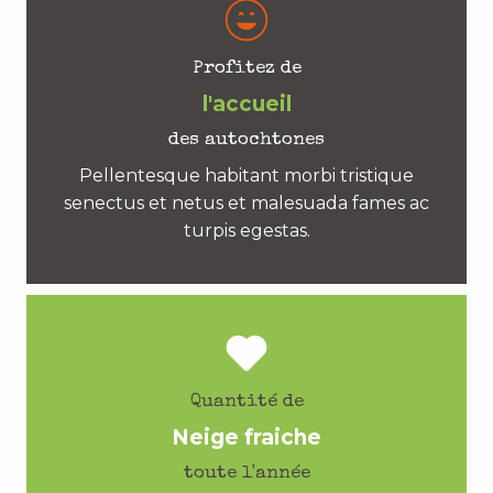
Profitez de
l'accueil
des autochtones
Pellentesque habitant morbi tristique
senectus et netus et malesuada fames ac
turpis egestas.
Quantité de
Neige fraiche
toute l'année