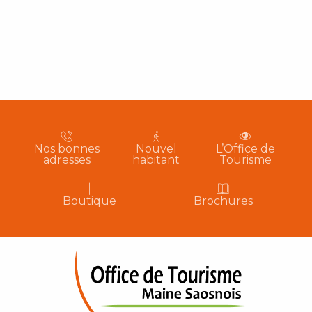
Nos bonnes
Nouvel
L’Office de
adresses
habitant
Tourisme
Boutique
Brochures