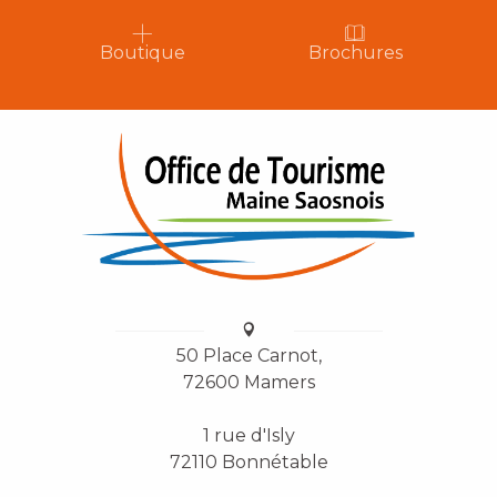
Boutique
Brochures
50 Place Carnot,
72600 Mamers
1 rue d'Isly
72110 Bonnétable