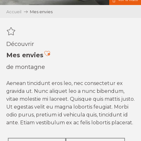
Accueil
Mes envies
Découvrir
Ajouter aux favoris
Mes envies
de montagne
Aenean tincidunt eros leo, nec consectetur ex
gravida ut. Nunc aliquet leo a nunc bibendum,
vitae molestie mi laoreet. Quisque quis mattis justo.
Ut egestas velit eu magna lobortis feugiat. Morbi
odio purus, pretium id vehicula quis, tincidunt id
ante. Etiam vestibulum ex ac felis lobortis placerat.