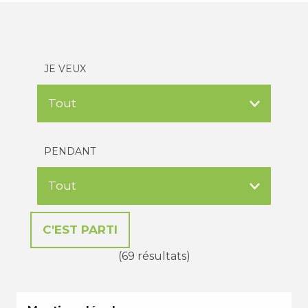
JE VEUX
PENDANT
(69 résultats)