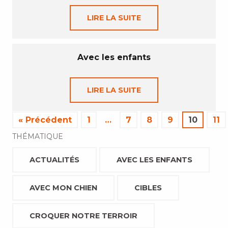
LIRE LA SUITE
Avec les enfants
LIRE LA SUITE
« Précédent
1
…
7
8
9
10
11
THÉMATIQUE
ACTUALITÉS
AVEC LES ENFANTS
AVEC MON CHIEN
CIBLES
CROQUER NOTRE TERROIR