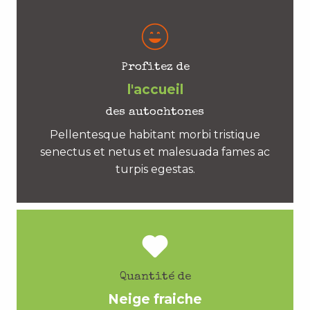
Profitez de
l'accueil
des autochtones
Pellentesque habitant morbi tristique
senectus et netus et malesuada fames ac
turpis egestas.
Quantité de
Neige fraiche