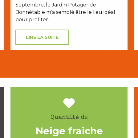
Septembre, le Jardin Potager de
Bonnétable m’a semblé être le lieu idéal
pour profiter...
LIRE LA SUITE
Quantité de
Neige fraiche