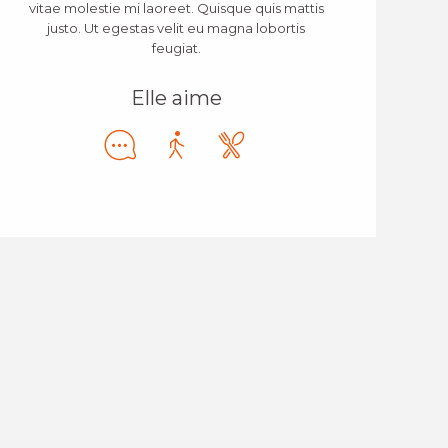
vitae molestie mi laoreet. Quisque quis mattis
justo. Ut egestas velit eu magna lobortis
feugiat.
Elle aime