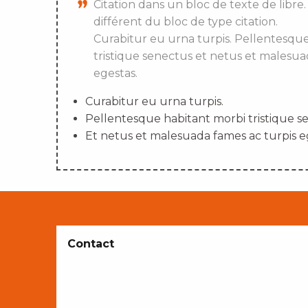
Citation dans un bloc de texte de libre.
différent du bloc de type citation.
Curabitur eu urna turpis. Pellentesqu
tristique senectus et netus et malesua
egestas.
Curabitur eu urna turpis.
Pellentesque habitant morbi tristique s
Et netus et malesuada fames ac turpis e
Contact