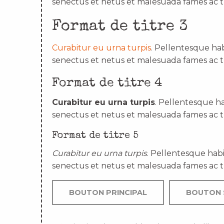
senectus et netus et malesuada fames ac t
Format de titre 3
Curabitur eu urna turpis
. Pellentesque hab
senectus et netus et malesuada fames ac t
Format de titre 4
Curabitur eu urna turpis
. Pellentesque ha
senectus et netus et malesuada fames ac t
Format de titre 5
Curabitur eu urna turpis
. Pellentesque habi
senectus et netus et malesuada fames ac t
BOUTON PRINCIPAL
BOUTON 