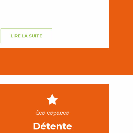
LIRE LA SUITE
des espaces
Détente