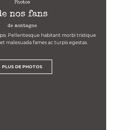
Photos
de nos fans
de montagne
is. Pellentesque habitant morbi tristique
et malesuada fames ac turpis egestas.
PLUS DE PHOTOS