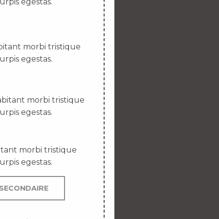
urpis egestas.
itant morbi tristique
urpis egestas.
bitant morbi tristique
urpis egestas.
tant morbi tristique
urpis egestas.
SECONDAIRE