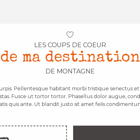
LES COUPS DE COEUR
de ma destination
DE MONTAGNE
urpis. Pellentesque habitant morbi tristique senectus e
stas. Fusce ut tortor tortor. Phasellus dolor augue, con
atis quis ante. Ut blandit justo sit amet felis condimentum