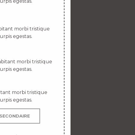
urpis egestas.
itant morbi tristique
urpis egestas.
bitant morbi tristique
urpis egestas.
tant morbi tristique
urpis egestas.
SECONDAIRE