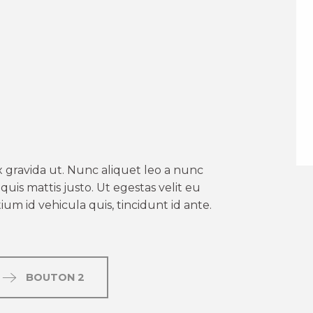
er aux favoris
 gravida ut. Nunc aliquet leo a nunc
uis mattis justo. Ut egestas velit eu
um id vehicula quis, tincidunt id ante.
BOUTON 2