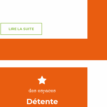
LIRE LA SUITE
des espaces
Détente