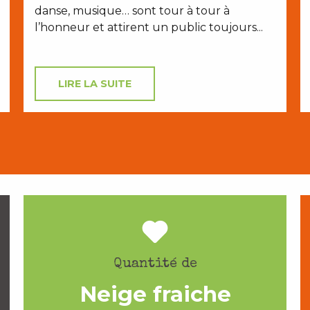
danse, musique… sont tour à tour à
l’honneur et attirent un public toujours...
LIRE LA SUITE
Quantité de
Neige fraiche