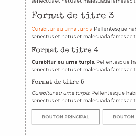
senectus et netus et malesuada fames ac t
Format de titre 3
Curabitur eu urna turpis
. Pellentesque hab
senectus et netus et malesuada fames ac t
Format de titre 4
Curabitur eu urna turpis
. Pellentesque ha
senectus et netus et malesuada fames ac t
Format de titre 5
Curabitur eu urna turpis
. Pellentesque habi
senectus et netus et malesuada fames ac t
BOUTON PRINCIPAL
BOUTON 