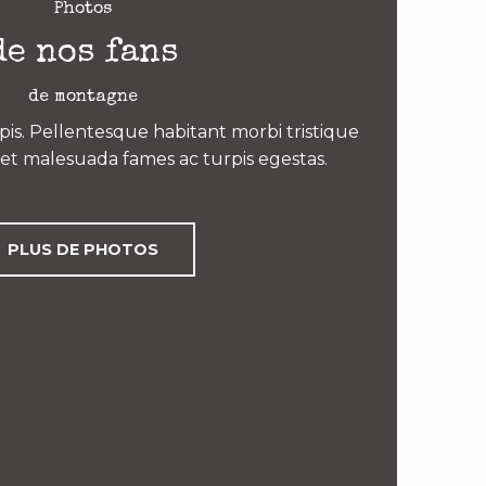
Photos
de nos fans
de montagne
is. Pellentesque habitant morbi tristique
et malesuada fames ac turpis egestas.
PLUS DE PHOTOS