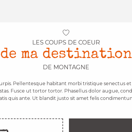
LES COUPS DE COEUR
de ma destination
DE MONTAGNE
urpis. Pellentesque habitant morbi tristique senectus e
stas. Fusce ut tortor tortor. Phasellus dolor augue, con
atis quis ante. Ut blandit justo sit amet felis condimentum