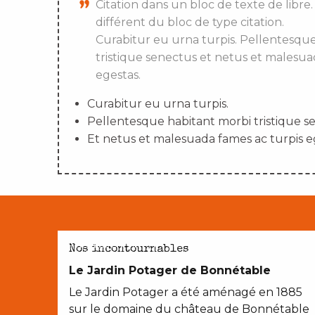
Citation dans un bloc de texte de libre.
différent du bloc de type citation.
Curabitur eu urna turpis. Pellentesqu
tristique senectus et netus et malesua
egestas.
Curabitur eu urna turpis.
Pellentesque habitant morbi tristique s
Et netus et malesuada fames ac turpis e
AVEC LES ENFANTS
Nos incontournables
Le Jardin Potager de Bonnétable
Le Jardin Potager a été aménagé en 1885
sur le domaine du château de Bonnétable