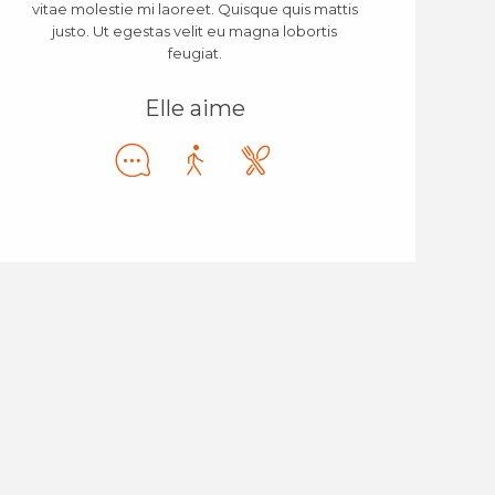
vitae molestie mi laoreet. Quisque quis mattis
justo. Ut egestas velit eu magna lobortis
feugiat.
Elle aime