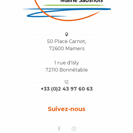
50 Place Carnot,
72600 Mamers
1 rue d'Isly
72110 Bonnétable
+33 (0)2 43 97 60 63
Suivez-nous