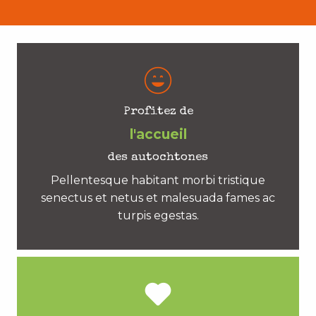
Profitez de
l'accueil
des autochtones
Pellentesque habitant morbi tristique
senectus et netus et malesuada fames ac
turpis egestas.