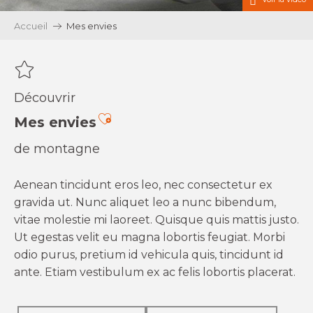
Accueil
Mes envies
Découvrir
Ajouter aux favoris
Mes envies
de montagne
Aenean tincidunt eros leo, nec consectetur ex
gravida ut. Nunc aliquet leo a nunc bibendum,
vitae molestie mi laoreet. Quisque quis mattis justo.
Ut egestas velit eu magna lobortis feugiat. Morbi
odio purus, pretium id vehicula quis, tincidunt id
ante. Etiam vestibulum ex ac felis lobortis placerat.