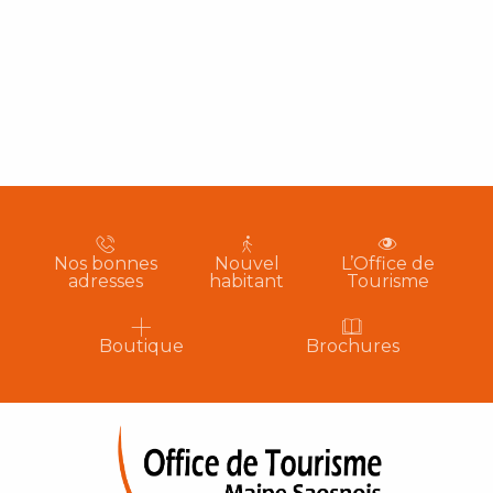
Nos bonnes
Nouvel
L’Office de
adresses
habitant
Tourisme
Boutique
Brochures