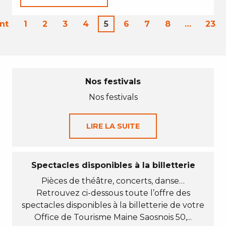
nt
1
2
3
4
5
6
7
8
…
23
Nos festivals
Nos festivals
LIRE LA SUITE
Spectacles disponibles à la billetterie
Pièces de théâtre, concerts, danse…
Retrouvez ci-dessous toute l’offre des
spectacles disponibles à la billetterie de votre
Office de Tourisme Maine Saosnois 50,...