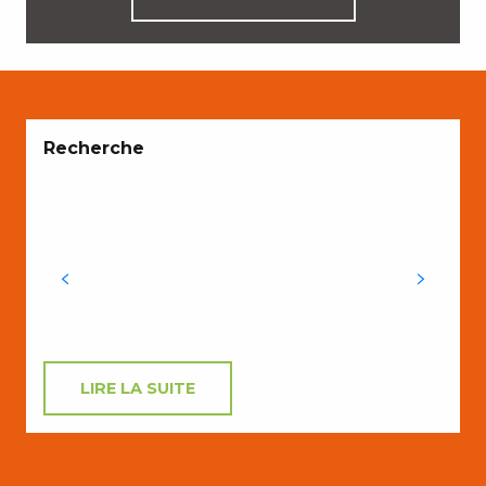
Recherche
V
M
LIRE LA SUITE