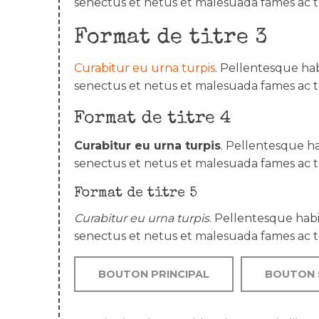
senectus et netus et malesuada fames ac t
Format de titre 3
Curabitur eu urna turpis
. Pellentesque hab
senectus et netus et malesuada fames ac t
Format de titre 4
Curabitur eu urna turpis
. Pellentesque ha
senectus et netus et malesuada fames ac t
Format de titre 5
Curabitur eu urna turpis
. Pellentesque habi
senectus et netus et malesuada fames ac t
BOUTON PRINCIPAL
BOUTON 