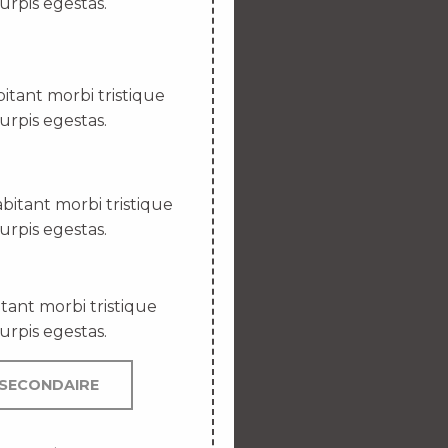
urpis egestas.
itant morbi tristique
urpis egestas.
bitant morbi tristique
urpis egestas.
tant morbi tristique
urpis egestas.
SECONDAIRE