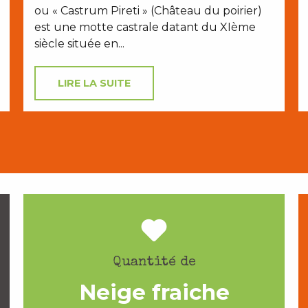
ou « Castrum Pireti » (Château du poirier)
est une motte castrale datant du XIème
siècle située en...
LIRE LA SUITE
Quantité de
Neige fraiche