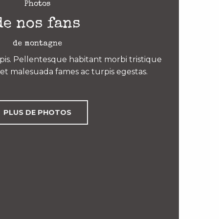
Photos
de nos fans
de montagne
is. Pellentesque habitant morbi tristique
et malesuada fames ac turpis egestas.
PLUS DE PHOTOS