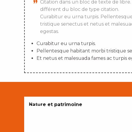
Citation dans un bloc de texte de libre.
différent du bloc de type citation.
Curabitur eu urna turpis. Pellentesqu
tristique senectus et netus et malesua
egestas.
Curabitur eu urna turpis.
Pellentesque habitant morbi tristique s
Et netus et malesuada fames ac turpis e
ENVIES
Nature et patrimoine