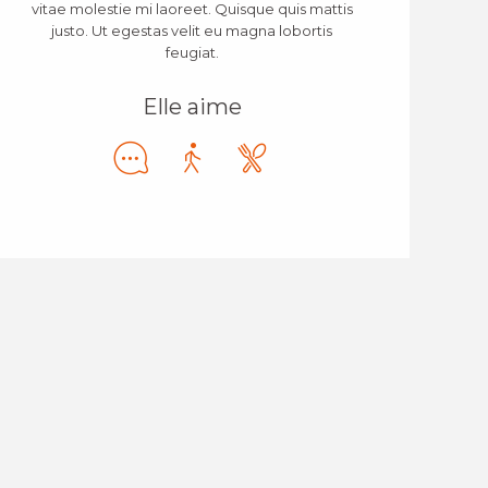
vitae molestie mi laoreet. Quisque quis mattis
justo. Ut egestas velit eu magna lobortis
feugiat.
Elle aime