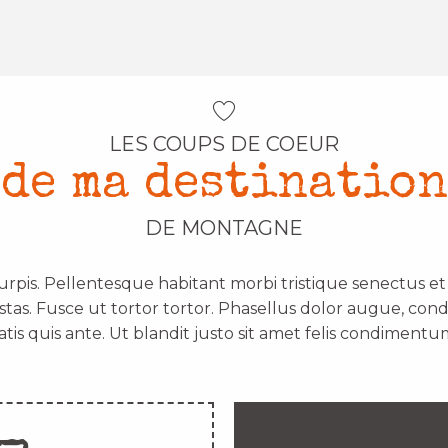
LES COUPS DE COEUR
de ma destination
DE MONTAGNE
urpis. Pellentesque habitant morbi tristique senectus e
stas. Fusce ut tortor tortor. Phasellus dolor augue, con
atis quis ante. Ut blandit justo sit amet felis condimentum