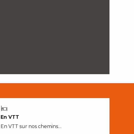
En VTT
En VTT sur nos chemins…