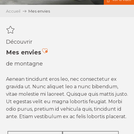
Accueil
Mes envies
Découvrir
Ajouter aux favoris
Mes envies
de montagne
Aenean tincidunt eros leo, nec consectetur ex
gravida ut. Nunc aliquet leo a nunc bibendum,
vitae molestie mi laoreet. Quisque quis mattis justo.
Ut egestas velit eu magna lobortis feugiat. Morbi
odio purus, pretium id vehicula quis, tincidunt id
ante. Etiam vestibulum ex ac felis lobortis placerat.