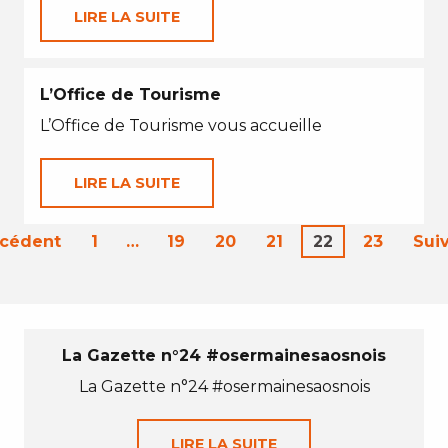
LIRE LA SUITE
L’Office de Tourisme
L’Office de Tourisme vous accueille
LIRE LA SUITE
écédent
1
…
19
20
21
22
23
Sui
La Gazette n°24 #osermainesaosnois
La Gazette n°24 #osermainesaosnois
LIRE LA SUITE