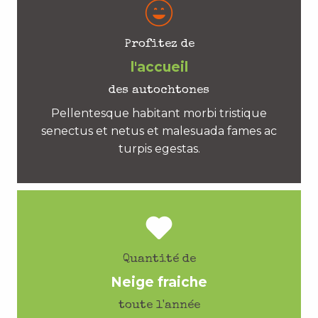
Profitez de
l'accueil
des autochtones
Pellentesque habitant morbi tristique
senectus et netus et malesuada fames ac
turpis egestas.
Quantité de
Neige fraiche
toute l'année