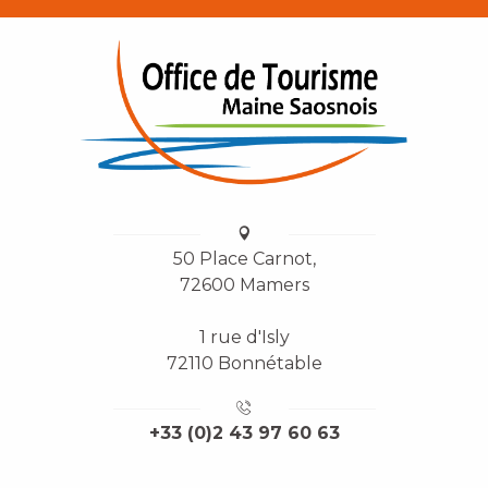
50 Place Carnot,
72600 Mamers
1 rue d'Isly
72110 Bonnétable
+33 (0)2 43 97 60 63