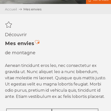
Accueil
Mes envies
Découvrir
Ajouter aux favoris
Mes envies
de montagne
Aenean tincidunt eros leo, nec consectetur ex
gravida ut. Nunc aliquet leo a nunc bibendum,
vitae molestie mi laoreet. Quisque quis mattis justo.
Ut egestas velit eu magna lobortis feugiat. Morbi
odio purus, pretium id vehicula quis, tincidunt id
ante. Etiam vestibulum ex ac felis lobortis placerat.