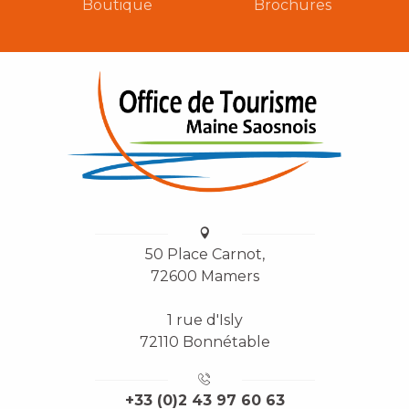
Boutique
Brochures
50 Place Carnot,
72600 Mamers
1 rue d'Isly
72110 Bonnétable
+33 (0)2 43 97 60 63