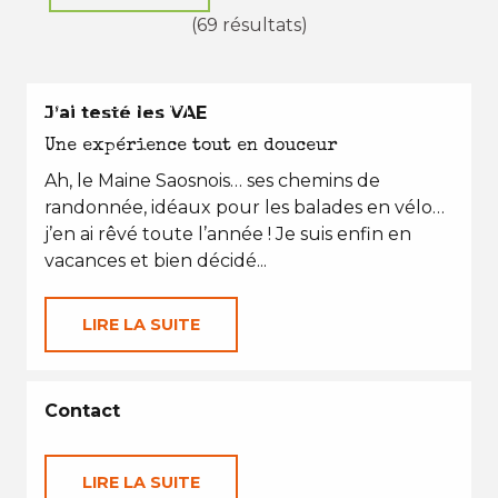
(69 résultats)
EN TOUTES SAISONS
J’ai testé les VAE
Une expérience tout en douceur
Ah, le Maine Saosnois… ses chemins de
randonnée, idéaux pour les balades en vélo…
j’en ai rêvé toute l’année ! Je suis enfin en
vacances et bien décidé...
LIRE LA SUITE
Contact
LIRE LA SUITE