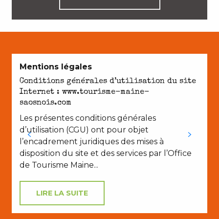
Mentions légales
Conditions générales d’utilisation du site
Internet : www.tourisme-maine-
L
saosnois.com
Les présentes conditions générales
f
d’utilisation (CGU) ont pour objet
s
l’encadrement juridiques des mises à
disposition du site et des services par l’Office
de Tourisme Maine...
LIRE LA SUITE