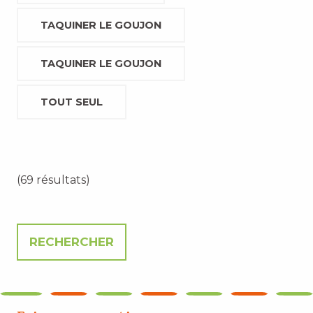
TAQUINER LE GOUJON
TAQUINER LE GOUJON
TOUT SEUL
(69 résultats)