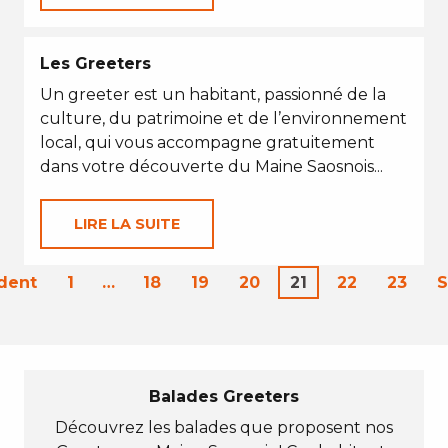
Les Greeters
Un greeter est un habitant, passionné de la
culture, du patrimoine et de l’environnement
local, qui vous accompagne gratuitement
dans votre découverte du Maine Saosnois...
LIRE LA SUITE
dent
1
…
18
19
20
21
22
23
S
Balades Greeters
Découvrez les balades que proposent nos