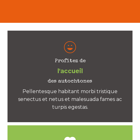
Profitez de
l'accueil
des autochtones
Pellentesque habitant morbi tristique
senectus et netus et malesuada fames ac
turpis egestas.