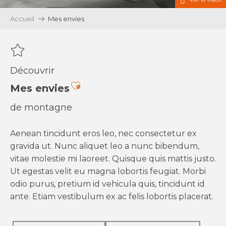
Accueil
Mes envies
Découvrir
Ajouter aux favoris
Mes envies
de montagne
Aenean tincidunt eros leo, nec consectetur ex
gravida ut. Nunc aliquet leo a nunc bibendum,
vitae molestie mi laoreet. Quisque quis mattis justo.
Ut egestas velit eu magna lobortis feugiat. Morbi
odio purus, pretium id vehicula quis, tincidunt id
ante. Etiam vestibulum ex ac felis lobortis placerat.