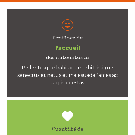
Profitez de
l'accueil
des autochtones
Pellentesque habitant morbi tristique
senectus et netus et malesuada fames ac
turpis egestas.
Quantité de