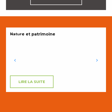
ENVIES
Nature et patrimoine
LIRE LA SUITE