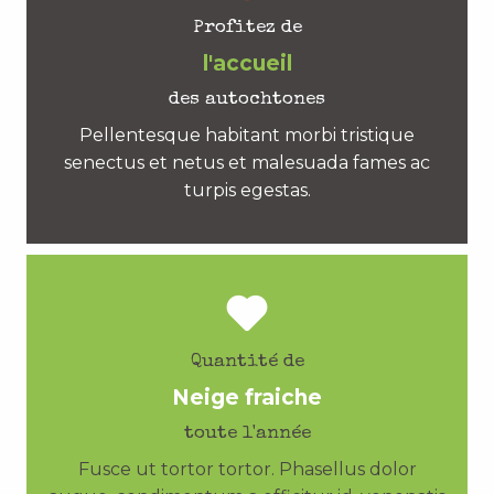
Profitez de
l'accueil
des autochtones
Pellentesque habitant morbi tristique
senectus et netus et malesuada fames ac
turpis egestas.
Quantité de
Neige fraiche
toute l'année
Fusce ut tortor tortor. Phasellus dolor