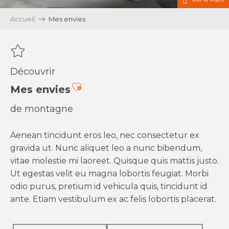
Accueil
Mes envies
Découvrir
Ajouter aux favoris
Mes envies
de montagne
Aenean tincidunt eros leo, nec consectetur ex
gravida ut. Nunc aliquet leo a nunc bibendum,
vitae molestie mi laoreet. Quisque quis mattis justo.
Ut egestas velit eu magna lobortis feugiat. Morbi
odio purus, pretium id vehicula quis, tincidunt id
ante. Etiam vestibulum ex ac felis lobortis placerat.