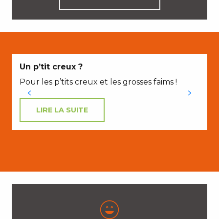
E
Un p’tit creux ?
Pour les p’tits creux et les grosses faims !
LIRE LA SUITE