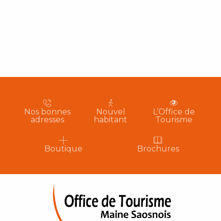
Nos bonnes
Nouvel
L’Office de
adresses
habitant
Tourisme
Boutique
Brochures