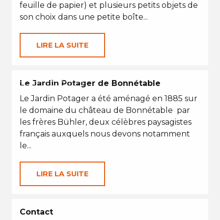
feuille de papier) et plusieurs petits objets de
son choix dans une petite boîte...
LIRE LA SUITE
EN TOUTES SAISONS
Le Jardin Potager de Bonnétable
Le Jardin Potager a été aménagé en 1885 sur
le domaine du château de Bonnétable par
les frères Bühler, deux célèbres paysagistes
français auxquels nous devons notamment
le...
LIRE LA SUITE
Contact