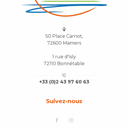
50 Place Carnot,
72600 Mamers
1 rue d'Isly
72110 Bonnétable
+33 (0)2 43 97 60 63
Suivez-nous