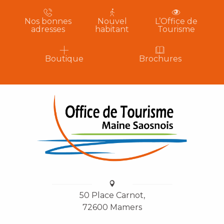
Nos bonnes
Nouvel
L’Office de
adresses
habitant
Tourisme
Boutique
Brochures
50 Place Carnot,
72600 Mamers