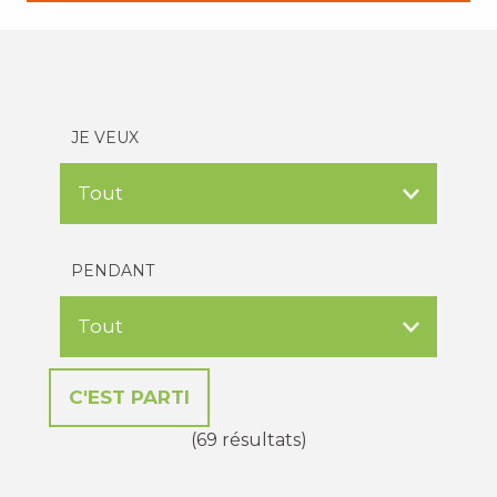
JE VEUX
PENDANT
(69 résultats)