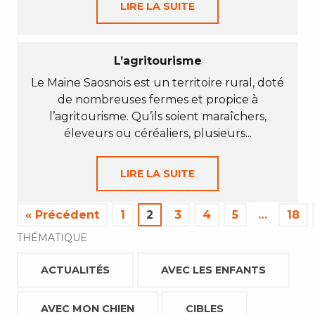
LIRE LA SUITE
L’agritourisme
Le Maine Saosnois est un territoire rural, doté
de nombreuses fermes et propice à
l’agritourisme. Qu’ils soient maraîchers,
éleveurs ou céréaliers, plusieurs...
LIRE LA SUITE
« Précédent
1
2
3
4
5
…
18
THÉMATIQUE
ACTUALITÉS
AVEC LES ENFANTS
AVEC MON CHIEN
CIBLES