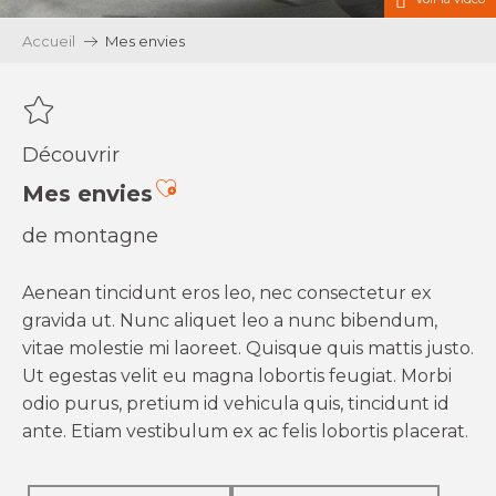
Accueil
Mes envies
Découvrir
Ajouter aux favoris
Mes envies
de montagne
Aenean tincidunt eros leo, nec consectetur ex
gravida ut. Nunc aliquet leo a nunc bibendum,
vitae molestie mi laoreet. Quisque quis mattis justo.
Ut egestas velit eu magna lobortis feugiat. Morbi
odio purus, pretium id vehicula quis, tincidunt id
ante. Etiam vestibulum ex ac felis lobortis placerat.