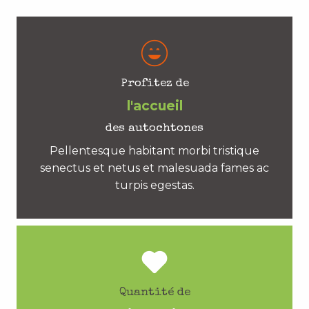
Profitez de
l'accueil
des autochtones
Pellentesque habitant morbi tristique
senectus et netus et malesuada fames ac
turpis egestas.
Quantité de