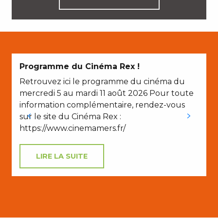
Programme du Cinéma Rex !
Retrouvez ici le programme du cinéma du
N
mercredi 5 au mardi 11 août 2026 Pour toute
information complémentaire, rendez-vous
sur le site du Cinéma Rex :
https://www.cinemamers.fr/
LIRE LA SUITE