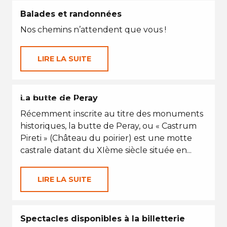
Balades et randonnées
Nos chemins n’attendent que vous !
LIRE LA SUITE
VACANCES D'ÉTÉ
La butte de Peray
Récemment inscrite au titre des monuments
historiques, la butte de Peray, ou « Castrum
Pireti » (Château du poirier) est une motte
castrale datant du XIème siècle située en...
LIRE LA SUITE
Spectacles disponibles à la billetterie