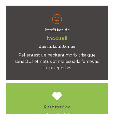
Profitez de
l'accueil
des autochtones
Pellentesque habitant morbi tristique
senectus et netus et malesuada fames ac
turpis egestas.
Quantité de