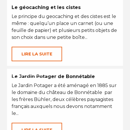
Le géocaching et les cistes
Le principe du geocaching et des cistes est le
même : quelqu’un place un carnet (ou une
feuille de papier) et plusieurs petits objets de
son choix dans une petite boîte...
LIRE LA SUITE
EN TOUTES SAISONS
Le Jardin Potager de Bonnétable
Le Jardin Potager a été aménagé en 1885 sur
le domaine du château de Bonnétable par
les frères Bühler, deux célèbres paysagistes
français auxquels nous devons notamment
le...