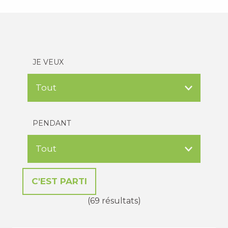
JE VEUX
PENDANT
(69 résultats)