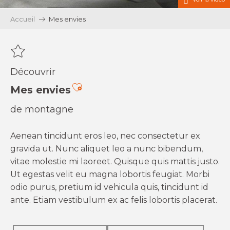
Accueil
Mes envies
Découvrir
Ajouter aux favoris
Mes envies
de montagne
Aenean tincidunt eros leo, nec consectetur ex
gravida ut. Nunc aliquet leo a nunc bibendum,
vitae molestie mi laoreet. Quisque quis mattis justo.
Ut egestas velit eu magna lobortis feugiat. Morbi
odio purus, pretium id vehicula quis, tincidunt id
ante. Etiam vestibulum ex ac felis lobortis placerat.