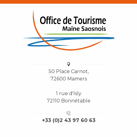
50 Place Carnot,
72600 Mamers
1 rue d'Isly
72110 Bonnétable
+33 (0)2 43 97 60 63