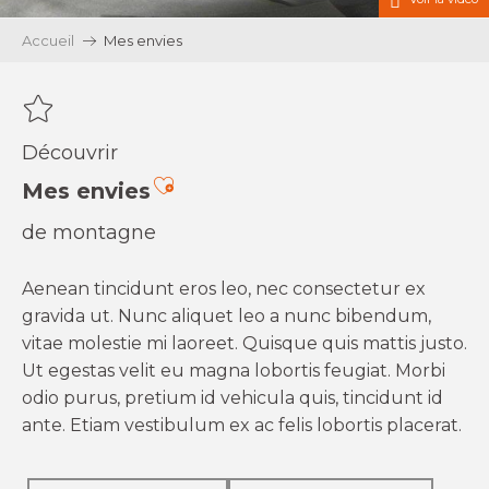
Accueil
Mes envies
Découvrir
Ajouter aux favoris
Mes envies
de montagne
Aenean tincidunt eros leo, nec consectetur ex
gravida ut. Nunc aliquet leo a nunc bibendum,
vitae molestie mi laoreet. Quisque quis mattis justo.
Ut egestas velit eu magna lobortis feugiat. Morbi
odio purus, pretium id vehicula quis, tincidunt id
ante. Etiam vestibulum ex ac felis lobortis placerat.