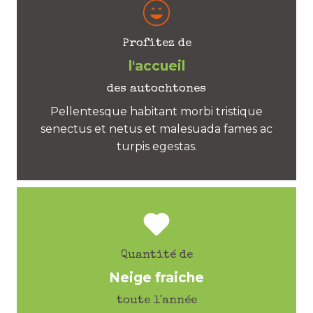
Profitez de
l'accueil
des autochtones
Pellentesque habitant morbi tristique
senectus et netus et malesuada fames ac
turpis egestas.
Quantité de
Neige fraiche
toute l'année