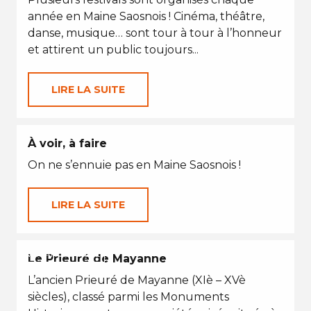
année en Maine Saosnois ! Cinéma, théâtre,
danse, musique… sont tour à tour à l’honneur
et attirent un public toujours...
LIRE LA SUITE
À voir, à faire
On ne s’ennuie pas en Maine Saosnois !
LIRE LA SUITE
VACANCES D'ÉTÉ
Le Prieuré de Mayanne
L’ancien Prieuré de Mayanne (XIè – XVè
siècles), classé parmi les Monuments