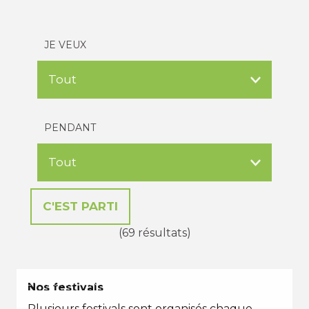
JE VEUX
PENDANT
(69 résultats)
EN TOUTES SAISONS
Nos festivals
Plusieurs festivals sont organisés chaque