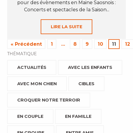
pour des évènements en Maine Saosnois :
Concerts et spectacles de la Saison...
LIRE LA SUITE
« Précédent
1
…
8
9
10
11
12
THÉMATIQUE
ACTUALITÉS
AVEC LES ENFANTS
AVEC MON CHIEN
CIBLES
CROQUER NOTRE TERROIR
EN COUPLE
EN FAMILLE
EN GROUPE
ENTRE AMIS