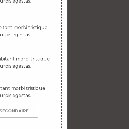
urpis egestas.
itant morbi tristique
urpis egestas.
bitant morbi tristique
urpis egestas.
tant morbi tristique
urpis egestas.
SECONDAIRE