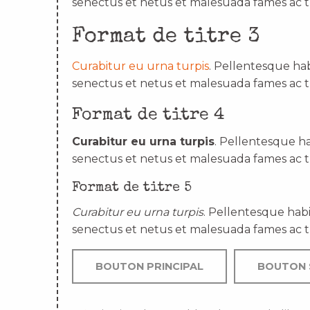
senectus et netus et malesuada fames ac t
Format de titre 3
Curabitur eu urna turpis
. Pellentesque hab
senectus et netus et malesuada fames ac t
Format de titre 4
Curabitur eu urna turpis
. Pellentesque ha
senectus et netus et malesuada fames ac t
Format de titre 5
Curabitur eu urna turpis
. Pellentesque habi
senectus et netus et malesuada fames ac t
BOUTON PRINCIPAL
BOUTON 