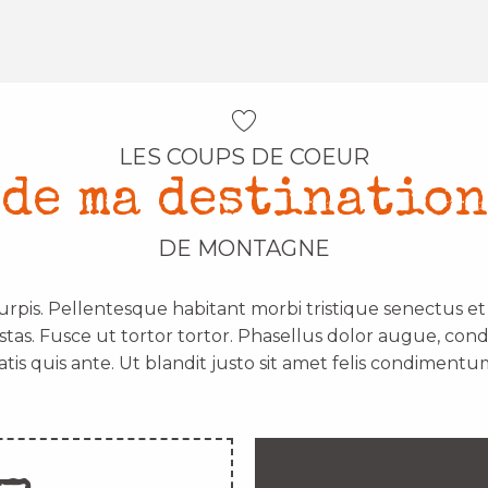
LES COUPS DE COEUR
de ma destination
DE MONTAGNE
urpis. Pellentesque habitant morbi tristique senectus e
stas. Fusce ut tortor tortor. Phasellus dolor augue, con
atis quis ante. Ut blandit justo sit amet felis condimentum