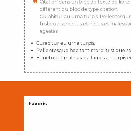
Citation dans un bloc de texte de libre.
différent du bloc de type citation.
Curabitur eu urna turpis. Pellentesqu
tristique senectus et netus et malesua
egestas.
Curabitur eu urna turpis.
Pellentesque habitant morbi tristique s
Et netus et malesuada fames ac turpis e
Favoris