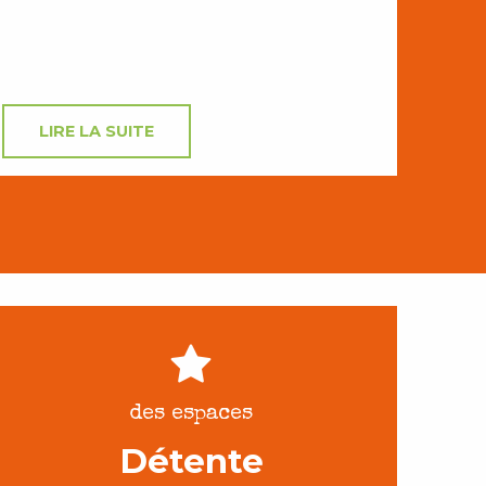
LIRE LA SUITE
des espaces
Détente