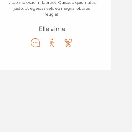
vitae molestie mi laoreet. Quisque quis mattis
justo. Ut egestas velit eu magna lobortis
feugiat.
Elle aime