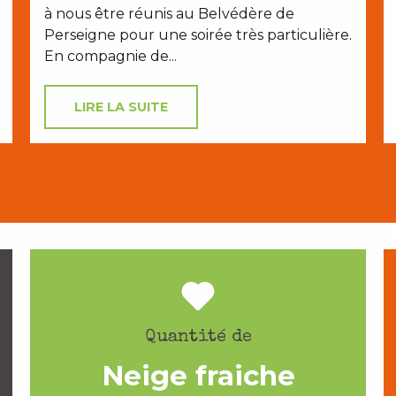
à nous être réunis au Belvédère de
Perseigne pour une soirée très particulière.
En compagnie de...
LIRE LA SUITE
Quantité de
Neige fraiche