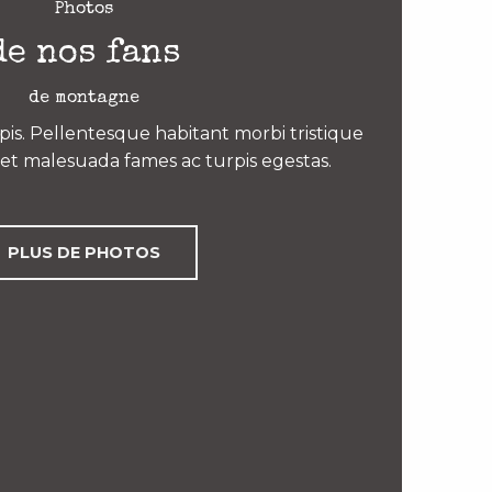
Photos
de nos fans
de montagne
is. Pellentesque habitant morbi tristique
et malesuada fames ac turpis egestas.
PLUS DE PHOTOS