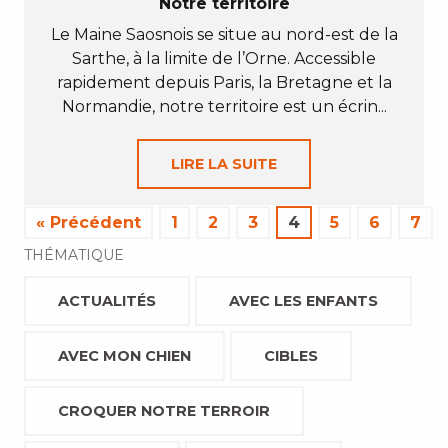
Notre territoire
Le Maine Saosnois se situe au nord-est de la
Sarthe, à la limite de l’Orne. Accessible
rapidement depuis Paris, la Bretagne et la
Normandie, notre territoire est un écrin...
LIRE LA SUITE
« Précédent
1
2
3
4
5
6
7
THÉMATIQUE
ACTUALITÉS
AVEC LES ENFANTS
AVEC MON CHIEN
CIBLES
CROQUER NOTRE TERROIR