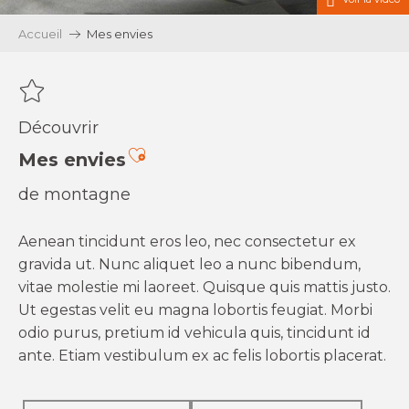
Accueil
Mes envies
Découvrir
Ajouter aux favoris
Mes envies
de montagne
Aenean tincidunt eros leo, nec consectetur ex
gravida ut. Nunc aliquet leo a nunc bibendum,
vitae molestie mi laoreet. Quisque quis mattis justo.
Ut egestas velit eu magna lobortis feugiat. Morbi
odio purus, pretium id vehicula quis, tincidunt id
ante. Etiam vestibulum ex ac felis lobortis placerat.