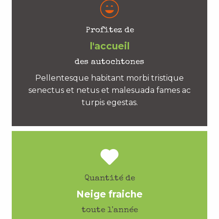
Profitez de
l'accueil
des autochtones
Pellentesque habitant morbi tristique
senectus et netus et malesuada fames ac
turpis egestas.
Quantité de
Neige fraiche
toute l'année