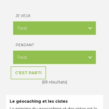
JE VEUX
PENDANT
(69 résultats)
Le géocaching et les cistes
Le principe du geocaching et des cistes est le