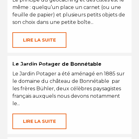
même : quelqu’un place un carnet (ou une
feuille de papier) et plusieurs petits objets de
son choix dans une petite boîte...
LIRE LA SUITE
EN TOUTES SAISONS
Le Jardin Potager de Bonnétable
Le Jardin Potager a été aménagé en 1885 sur
le domaine du château de Bonnétable par
les frères Bühler, deux célèbres paysagistes
français auxquels nous devons notamment
le...
LIRE LA SUITE