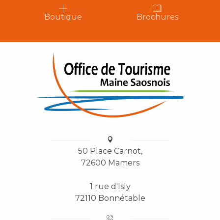
Boutique
Brochures
50 Place Carnot,
72600 Mamers
1 rue d'Isly
72110 Bonnétable