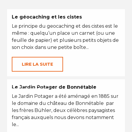
Le géocaching et les cistes
Le principe du geocaching et des cistes est le
même : quelqu’un place un carnet (ou une
feuille de papier) et plusieurs petits objets de
son choix dans une petite boîte...
LIRE LA SUITE
EN TOUTES SAISONS
Le Jardin Potager de Bonnétable
Le Jardin Potager a été aménagé en 1885 sur
le domaine du château de Bonnétable par
les frères Bühler, deux célèbres paysagistes
français auxquels nous devons notamment
le...