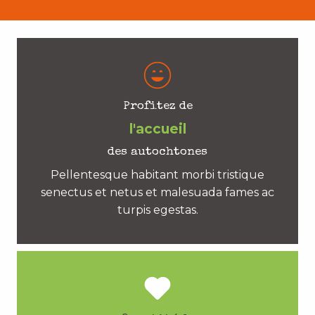
Profitez de
l'accueil
des autochtones
Pellentesque habitant morbi tristique
senectus et netus et malesuada fames ac
turpis egestas.