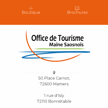
Boutique
Brochures
50 Place Carnot,
72600 Mamers
1 rue d'Isly
72110 Bonnétable