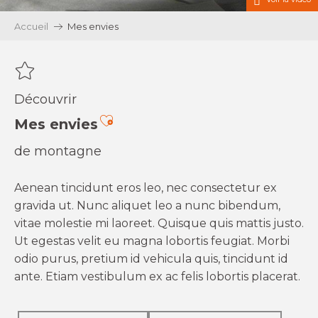
Accueil
Mes envies
Découvrir
Ajouter aux favoris
Mes envies
de montagne
Aenean tincidunt eros leo, nec consectetur ex
gravida ut. Nunc aliquet leo a nunc bibendum,
vitae molestie mi laoreet. Quisque quis mattis justo.
Ut egestas velit eu magna lobortis feugiat. Morbi
odio purus, pretium id vehicula quis, tincidunt id
ante. Etiam vestibulum ex ac felis lobortis placerat.