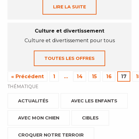
LIRE LA SUITE
Culture et divertissement
Culture et divertissement pour tous
TOUTES LES OFFRES
« Précédent
1
…
14
15
16
17
1
THÉMATIQUE
ACTUALITÉS
AVEC LES ENFANTS
AVEC MON CHIEN
CIBLES
CROQUER NOTRE TERROIR