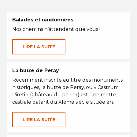
Balades et randonnées
Nos chemins n’attendent que vous !
LIRE LA SUITE
VACANCES D'ÉTÉ
La butte de Peray
Récemment inscrite au titre des monuments
historiques, la butte de Peray, ou « Castrum
Pireti » (Château du poirier) est une motte
castrale datant du XIème siècle située en...
LIRE LA SUITE