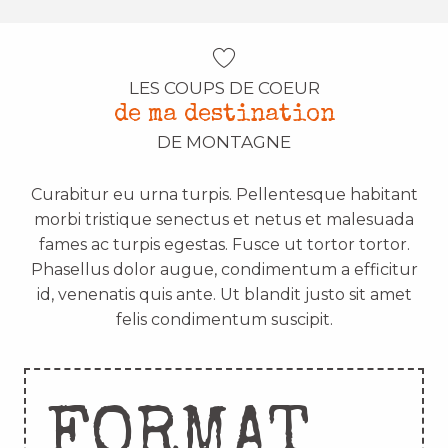
LES COUPS DE COEUR
de ma destination
DE MONTAGNE
Curabitur eu urna turpis. Pellentesque habitant
morbi tristique senectus et netus et malesuada
fames ac turpis egestas. Fusce ut tortor tortor.
Phasellus dolor augue, condimentum a efficitur
id, venenatis quis ante. Ut blandit justo sit amet
felis condimentum suscipit.
FORMAT