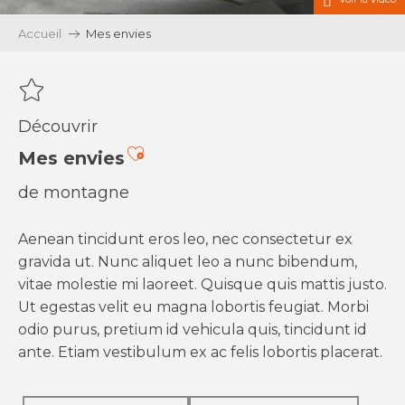
Accueil
Mes envies
Découvrir
Ajouter aux favoris
Mes envies
de montagne
Aenean tincidunt eros leo, nec consectetur ex
gravida ut. Nunc aliquet leo a nunc bibendum,
vitae molestie mi laoreet. Quisque quis mattis justo.
Ut egestas velit eu magna lobortis feugiat. Morbi
odio purus, pretium id vehicula quis, tincidunt id
ante. Etiam vestibulum ex ac felis lobortis placerat.