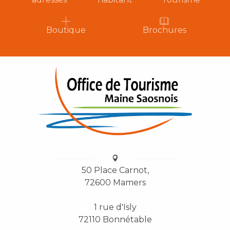
Boutique
Brochures
50 Place Carnot,
72600 Mamers
1 rue d'Isly
72110 Bonnétable