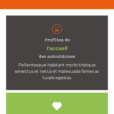
Profitez de
l'accueil
des autochtones
Pellentesque habitant morbi tristique
senectus et netus et malesuada fames ac
turpis egestas.