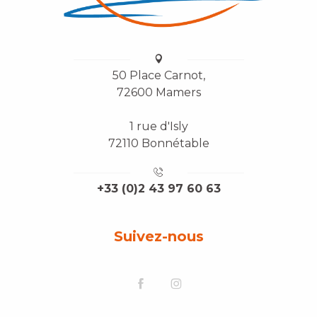
50 Place Carnot,
72600 Mamers
1 rue d'Isly
72110 Bonnétable
+33 (0)2 43 97 60 63
Suivez-nous