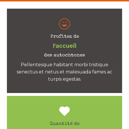
Profitez de
l'accueil
des autochtones
Pellentesque habitant morbi tristique
senectus et netus et malesuada fames ac
turpis egestas.
Quantité de