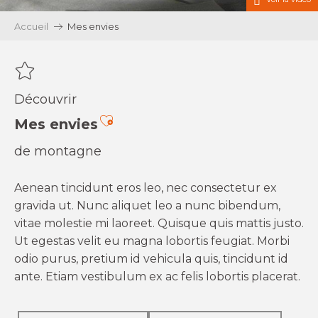
Accueil
Mes envies
Découvrir
Ajouter aux favoris
Mes envies
de montagne
Aenean tincidunt eros leo, nec consectetur ex
gravida ut. Nunc aliquet leo a nunc bibendum,
vitae molestie mi laoreet. Quisque quis mattis justo.
Ut egestas velit eu magna lobortis feugiat. Morbi
odio purus, pretium id vehicula quis, tincidunt id
ante. Etiam vestibulum ex ac felis lobortis placerat.