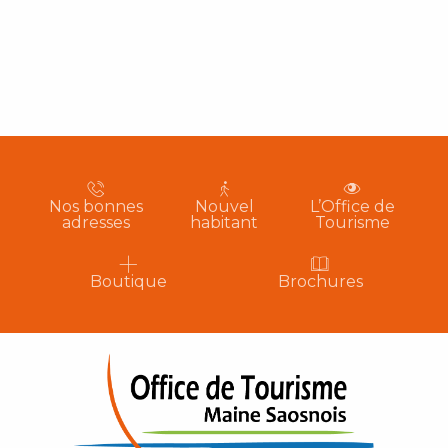
Nos bonnes
Nouvel
L’Office de
adresses
habitant
Tourisme
Boutique
Brochures