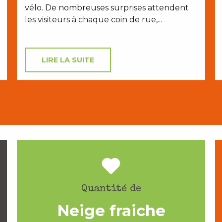
vélo. De nombreuses surprises attendent
les visiteurs à chaque coin de rue,...
LIRE LA SUITE
Quantité de
Neige fraiche