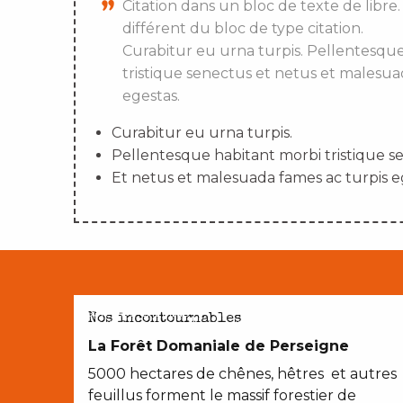
Citation dans un bloc de texte de libre.
différent du bloc de type citation.
Curabitur eu urna turpis. Pellentesqu
tristique senectus et netus et malesua
egestas.
Curabitur eu urna turpis.
Pellentesque habitant morbi tristique s
Et netus et malesuada fames ac turpis e
SUR NOS CHEMINS
Nos incontournables
La Forêt Domaniale de Perseigne
5000 hectares de chênes, hêtres et autres
feuillus forment le massif forestier de