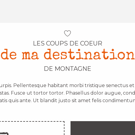
LES COUPS DE COEUR
de ma destination
DE MONTAGNE
urpis. Pellentesque habitant morbi tristique senectus e
stas. Fusce ut tortor tortor. Phasellus dolor augue, con
atis quis ante. Ut blandit justo sit amet felis condimentum