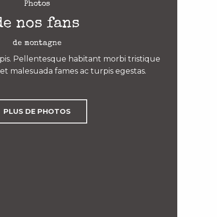
Photos
de nos fans
de montagne
is. Pellentesque habitant morbi tristique
et malesuada fames ac turpis egestas.
PLUS DE PHOTOS