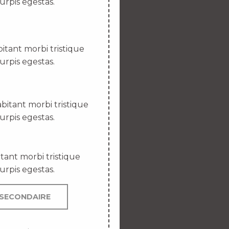
urpis egestas.
itant morbi tristique
urpis egestas.
bitant morbi tristique
urpis egestas.
tant morbi tristique
urpis egestas.
SECONDAIRE