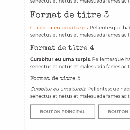
senectus et netus et malesuada fames ac t
Format de titre 3
Curabitur eu urna turpis
. Pellentesque hab
senectus et netus et malesuada fames ac t
Format de titre 4
Curabitur eu urna turpis
. Pellentesque ha
senectus et netus et malesuada fames ac t
Format de titre 5
Curabitur eu urna turpis
. Pellentesque habi
senectus et netus et malesuada fames ac t
BOUTON PRINCIPAL
BOUTON 