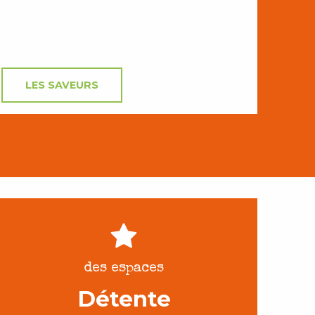
LES SAVEURS
des espaces
Détente