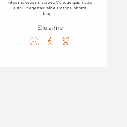
vitae molestie mi laoreet. Quisque quis mattis
justo. Ut egestas velit eu magna lobortis
feugiat.
Elle aime