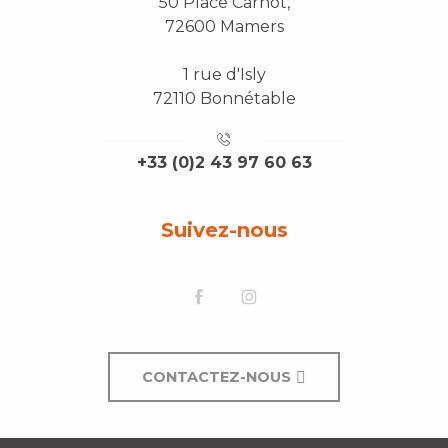
50 Place Carnot,
72600 Mamers
1 rue d'Isly
72110 Bonnétable
+33 (0)2 43 97 60 63
Suivez-nous
CONTACTEZ-NOUS