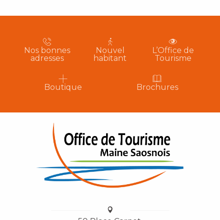
Nos bonnes
Nouvel
L’Office de
adresses
habitant
Tourisme
Boutique
Brochures