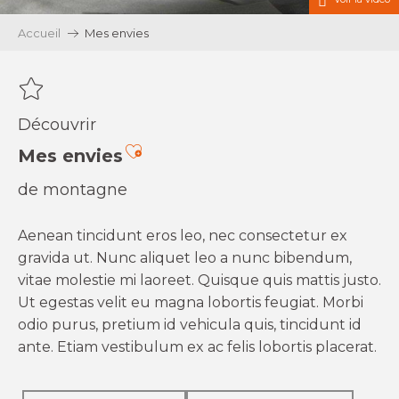
Accueil
Mes envies
Découvrir
Ajouter aux favoris
Mes envies
de montagne
Aenean tincidunt eros leo, nec consectetur ex
gravida ut. Nunc aliquet leo a nunc bibendum,
vitae molestie mi laoreet. Quisque quis mattis justo.
Ut egestas velit eu magna lobortis feugiat. Morbi
odio purus, pretium id vehicula quis, tincidunt id
ante. Etiam vestibulum ex ac felis lobortis placerat.