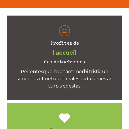
Profitez de
l'accueil
des autochtones
Pellentesque habitant morbi tristique
senectus et netus et malesuada fames ac
turpis egestas.