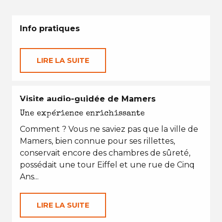
Info pratiques
LIRE LA SUITE
EN TOUTES SAISONS
Visite audio-guidée de Mamers
Une expérience enrichissante
Comment ? Vous ne saviez pas que la ville de
Mamers, bien connue pour ses rillettes,
conservait encore des chambres de sûreté,
possédait une tour Eiffel et une rue de Cinq
Ans...
LIRE LA SUITE