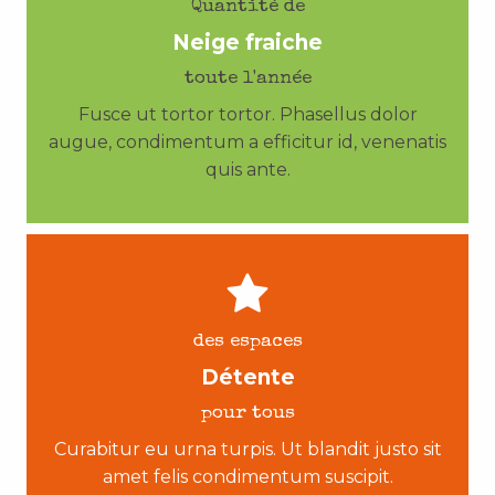
Quantité de
Neige fraiche
toute l'année
Fusce ut tortor tortor. Phasellus dolor
augue, condimentum a efficitur id, venenatis
quis ante.
des espaces
Détente
pour tous
Curabitur eu urna turpis. Ut blandit justo sit
amet felis condimentum suscipit.