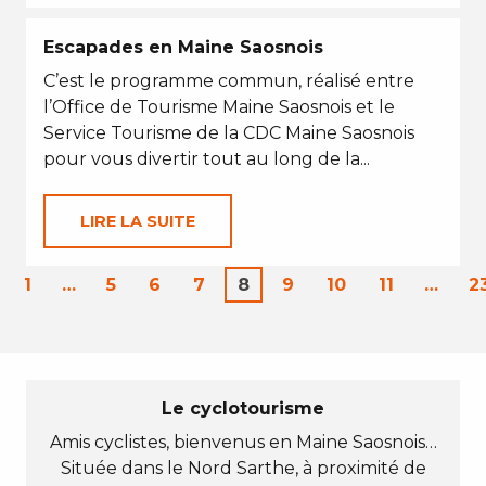
Escapades en Maine Saosnois
C’est le programme commun, réalisé entre
l’Office de Tourisme Maine Saosnois et le
Service Tourisme de la CDC Maine Saosnois
pour vous divertir tout au long de la...
LIRE LA SUITE
1
…
5
6
7
8
9
10
11
…
2
Le cyclotourisme
Amis cyclistes, bienvenus en Maine Saosnois…
Située dans le Nord Sarthe, à proximité de