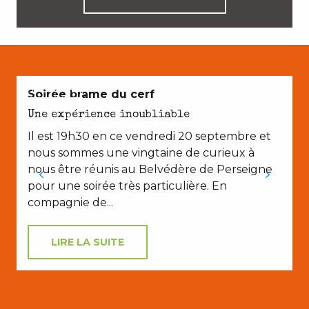
EN COUPLE
Soirée brame du cerf
Une expérience inoubliable
Il est 19h30 en ce vendredi 20 septembre et
nous sommes une vingtaine de curieux à
nous être réunis au Belvédère de Perseigne
pour une soirée très particulière. En
compagnie de...
LIRE LA SUITE