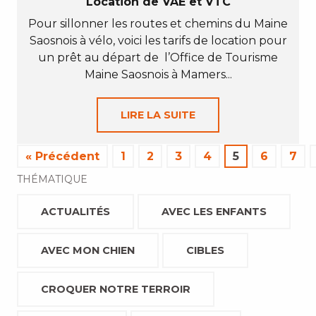
Location de VAE et VTC
Pour sillonner les routes et chemins du Maine
Saosnois à vélo, voici les tarifs de location pour
un prêt au départ de l’Office de Tourisme
Maine Saosnois à Mamers...
LIRE LA SUITE
« Précédent
1
2
3
4
5
6
7
THÉMATIQUE
ACTUALITÉS
AVEC LES ENFANTS
AVEC MON CHIEN
CIBLES
CROQUER NOTRE TERROIR