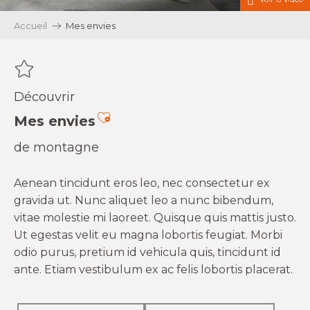
Accueil
Mes envies
Découvrir
Ajouter aux favoris
Mes envies
de montagne
Aenean tincidunt eros leo, nec consectetur ex
gravida ut. Nunc aliquet leo a nunc bibendum,
vitae molestie mi laoreet. Quisque quis mattis justo.
Ut egestas velit eu magna lobortis feugiat. Morbi
odio purus, pretium id vehicula quis, tincidunt id
ante. Etiam vestibulum ex ac felis lobortis placerat.