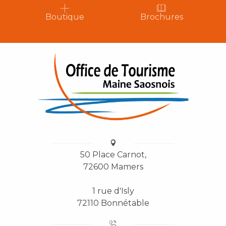
Boutique
Brochures
50 Place Carnot,
72600 Mamers
1 rue d'Isly
72110 Bonnétable