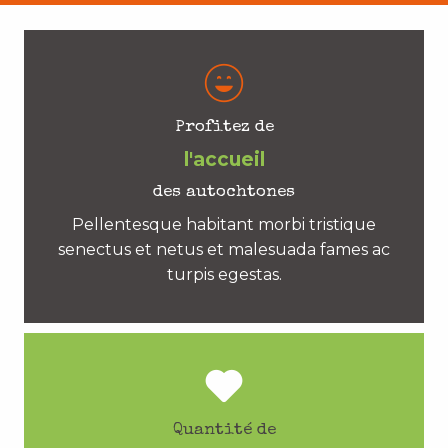
Profitez de
l'accueil
des autochtones
Pellentesque habitant morbi tristique
senectus et netus et malesuada fames ac
turpis egestas.
Quantité de