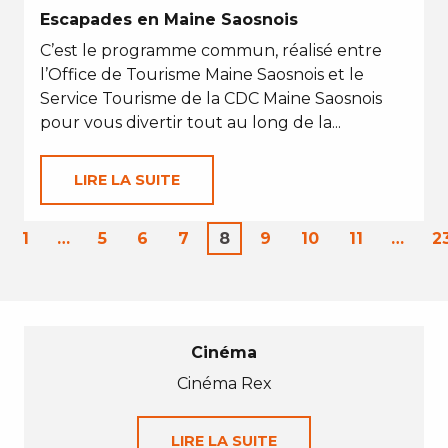
Escapades en Maine Saosnois
C’est le programme commun, réalisé entre
l’Office de Tourisme Maine Saosnois et le
Service Tourisme de la CDC Maine Saosnois
pour vous divertir tout au long de la...
LIRE LA SUITE
1
…
5
6
7
8
9
10
11
…
2
Cinéma
Cinéma Rex
LIRE LA SUITE