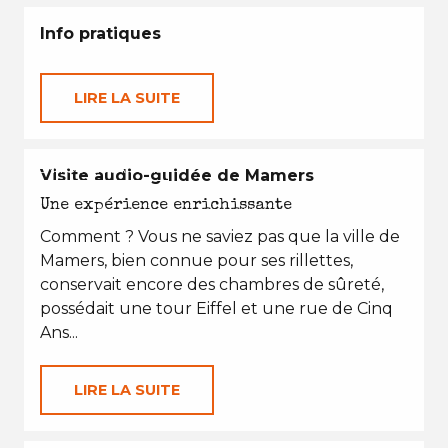
Info pratiques
LIRE LA SUITE
EN TOUTES SAISONS
Visite audio-guidée de Mamers
Une expérience enrichissante
Comment ? Vous ne saviez pas que la ville de
Mamers, bien connue pour ses rillettes,
conservait encore des chambres de sûreté,
possédait une tour Eiffel et une rue de Cinq
Ans...
LIRE LA SUITE