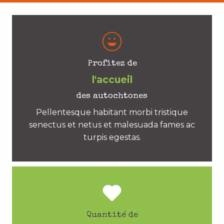
Profitez de
l'accueil
des autochtones
Pellentesque habitant morbi tristique
senectus et netus et malesuada fames ac
turpis egestas.
Quantité de