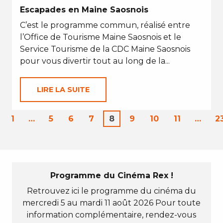
Escapades en Maine Saosnois
C’est le programme commun, réalisé entre
l’Office de Tourisme Maine Saosnois et le
Service Tourisme de la CDC Maine Saosnois
pour vous divertir tout au long de la...
LIRE LA SUITE
1
…
5
6
7
8
9
10
11
…
2
Programme du Cinéma Rex !
Retrouvez ici le programme du cinéma du
mercredi 5 au mardi 11 août 2026 Pour toute
information complémentaire, rendez-vous