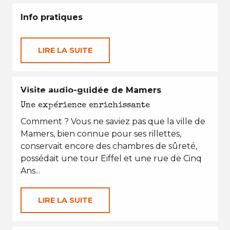
Info pratiques
LIRE LA SUITE
EN TOUTES SAISONS
Visite audio-guidée de Mamers
Une expérience enrichissante
Comment ? Vous ne saviez pas que la ville de
Mamers, bien connue pour ses rillettes,
conservait encore des chambres de sûreté,
possédait une tour Eiffel et une rue de Cinq
Ans...
LIRE LA SUITE