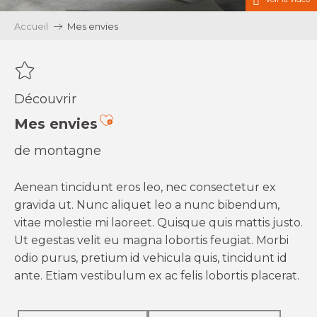
Accueil
Mes envies
Découvrir
Ajouter aux favoris
Mes envies
de montagne
Aenean tincidunt eros leo, nec consectetur ex
gravida ut. Nunc aliquet leo a nunc bibendum,
vitae molestie mi laoreet. Quisque quis mattis justo.
Ut egestas velit eu magna lobortis feugiat. Morbi
odio purus, pretium id vehicula quis, tincidunt id
ante. Etiam vestibulum ex ac felis lobortis placerat.