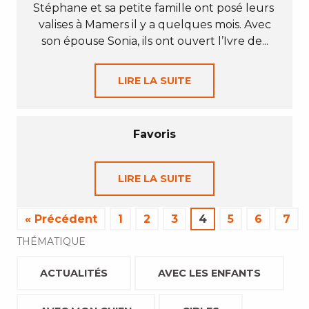
Stéphane et sa petite famille ont posé leurs
valises à Mamers il y a quelques mois. Avec
son épouse Sonia, ils ont ouvert l’Ivre de...
LIRE LA SUITE
Favoris
LIRE LA SUITE
« Précédent
1
2
3
4
5
6
7
THÉMATIQUE
ACTUALITÉS
AVEC LES ENFANTS