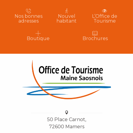
Nos bonnes
Nouvel
L’Office de
adresses
habitant
Tourisme
Boutique
Brochures
50 Place Carnot,
72600 Mamers