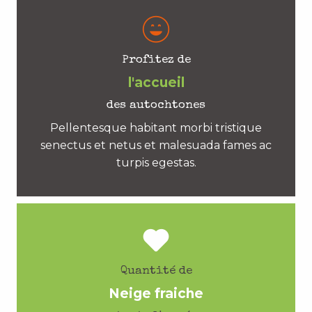
Profitez de
l'accueil
des autochtones
Pellentesque habitant morbi tristique
senectus et netus et malesuada fames ac
turpis egestas.
Quantité de
Neige fraiche