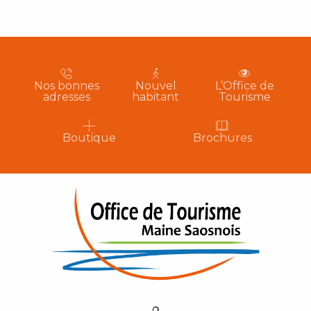
Nos bonnes
Nouvel
L’Office de
adresses
habitant
Tourisme
Boutique
Brochures