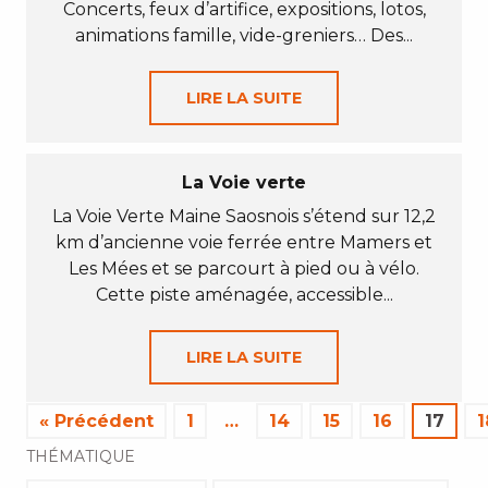
Concerts, feux d’artifice, expositions, lotos,
animations famille, vide-greniers… Des...
LIRE LA SUITE
La Voie verte
La Voie Verte Maine Saosnois s’étend sur 12,2
km d’ancienne voie ferrée entre Mamers et
Les Mées et se parcourt à pied ou à vélo.
Cette piste aménagée, accessible...
LIRE LA SUITE
« Précédent
1
…
14
15
16
17
1
THÉMATIQUE