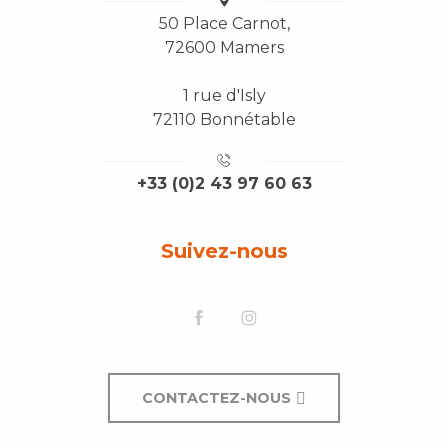
50 Place Carnot,
72600 Mamers
1 rue d'Isly
72110 Bonnétable
+33 (0)2 43 97 60 63
Suivez-nous
CONTACTEZ-NOUS