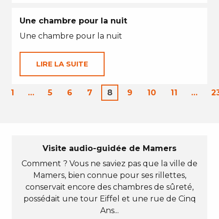
Une chambre pour la nuit
Une chambre pour la nuit
LIRE LA SUITE
1
…
5
6
7
8
9
10
11
…
2
Visite audio-guidée de Mamers
Comment ? Vous ne saviez pas que la ville de
Mamers, bien connue pour ses rillettes,
conservait encore des chambres de sûreté,
possédait une tour Eiffel et une rue de Cinq
Ans...