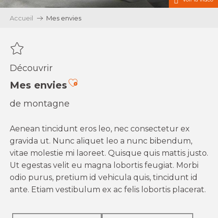
Accueil
Mes envies
Découvrir
Ajouter aux favoris
Mes envies
de montagne
Aenean tincidunt eros leo, nec consectetur ex
gravida ut. Nunc aliquet leo a nunc bibendum,
vitae molestie mi laoreet. Quisque quis mattis justo.
Ut egestas velit eu magna lobortis feugiat. Morbi
odio purus, pretium id vehicula quis, tincidunt id
ante. Etiam vestibulum ex ac felis lobortis placerat.