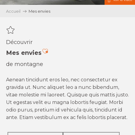
Accueil
Mes envies
Découvrir
Ajouter aux favoris
Mes envies
de montagne
Aenean tincidunt eros leo, nec consectetur ex
gravida ut. Nunc aliquet leo a nunc bibendum,
vitae molestie mi laoreet. Quisque quis mattis justo.
Ut egestas velit eu magna lobortis feugiat. Morbi
odio purus, pretium id vehicula quis, tincidunt id
ante. Etiam vestibulum ex ac felis lobortis placerat.