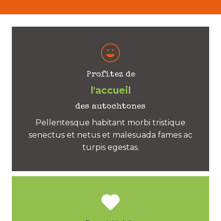
Profitez de
l'accueil
des autochtones
Pellentesque habitant morbi tristique
senectus et netus et malesuada fames ac
turpis egestas.