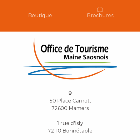
Boutique
Brochures
50 Place Carnot,
72600 Mamers
1 rue d'Isly
72110 Bonnétable