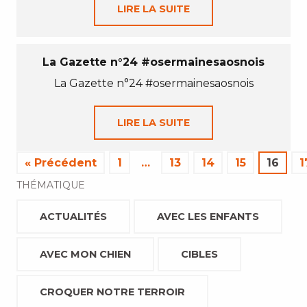
LIRE LA SUITE
La Gazette n°24 #osermainesaosnois
La Gazette n°24 #osermainesaosnois
LIRE LA SUITE
« Précédent
1
…
13
14
15
16
1
THÉMATIQUE
ACTUALITÉS
AVEC LES ENFANTS
AVEC MON CHIEN
CIBLES
CROQUER NOTRE TERROIR