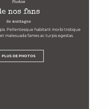
Photos
de nos fans
de montagne
is. Pellentesque habitant morbi tristique
et malesuada fames ac turpis egestas.
PLUS DE PHOTOS