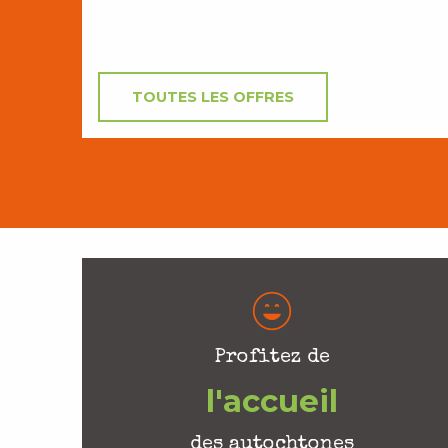
TOUTES LES OFFRES
Profitez de
l'accueil
des autochtones