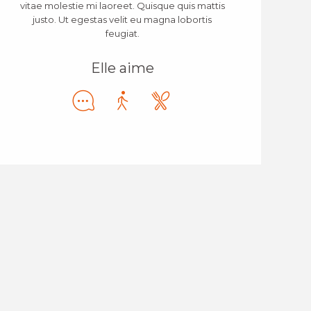
vitae molestie mi laoreet. Quisque quis mattis
justo. Ut egestas velit eu magna lobortis
feugiat.
Elle aime