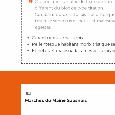
Citation dans un bloc de texte de libre.
différent du bloc de type citation.
Curabitur eu urna turpis. Pellentesqu
tristique senectus et netus et malesua
egestas.
Curabitur eu urna turpis.
Pellentesque habitant morbi tristique s
Et netus et malesuada fames ac turpis e
CROQUER NOTRE TERROIR
Marchés du Maine Saosnois