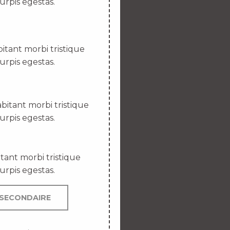
urpis egestas.
itant morbi tristique
urpis egestas.
bitant morbi tristique
urpis egestas.
tant morbi tristique
urpis egestas.
SECONDAIRE