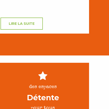
LIRE LA SUITE
des espaces
Détente
pour tous