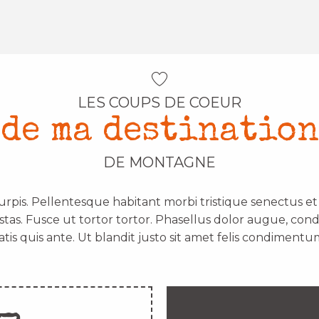
LES COUPS DE COEUR
de ma destination
DE MONTAGNE
urpis. Pellentesque habitant morbi tristique senectus e
stas. Fusce ut tortor tortor. Phasellus dolor augue, con
atis quis ante. Ut blandit justo sit amet felis condimentum