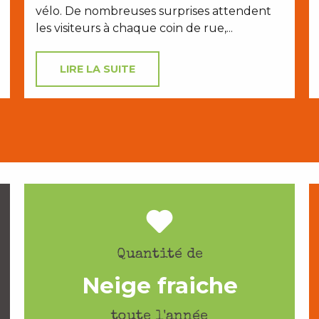
vélo. De nombreuses surprises attendent
les visiteurs à chaque coin de rue,...
LIRE LA SUITE
Quantité de
Neige fraiche
toute l'année