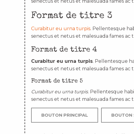
senectus et netus et malesuada fames ac t
Format de titre 3
Curabitur eu urna turpis
. Pellentesque hab
senectus et netus et malesuada fames ac t
Format de titre 4
Curabitur eu urna turpis
. Pellentesque ha
senectus et netus et malesuada fames ac t
Format de titre 5
Curabitur eu urna turpis
. Pellentesque habi
senectus et netus et malesuada fames ac t
BOUTON PRINCIPAL
BOUTON 