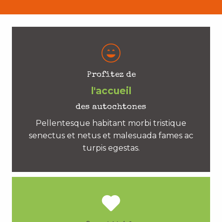
Profitez de
l'accueil
des autochtones
Pellentesque habitant morbi tristique
senectus et netus et malesuada fames ac
turpis egestas.