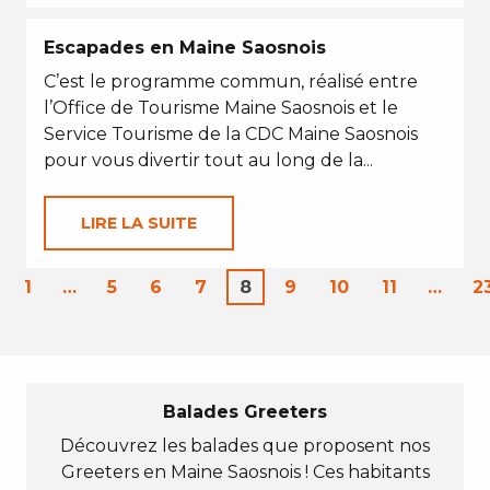
Escapades en Maine Saosnois
C’est le programme commun, réalisé entre
l’Office de Tourisme Maine Saosnois et le
Service Tourisme de la CDC Maine Saosnois
pour vous divertir tout au long de la...
LIRE LA SUITE
1
…
5
6
7
8
9
10
11
…
2
Balades Greeters
Découvrez les balades que proposent nos
Greeters en Maine Saosnois ! Ces habitants