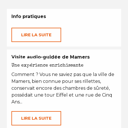
Info pratiques
LIRE LA SUITE
EN TOUTES SAISONS
Visite audio-guidée de Mamers
Une expérience enrichissante
Comment ? Vous ne saviez pas que la ville de
Mamers, bien connue pour ses rillettes,
conservait encore des chambres de sûreté,
possédait une tour Eiffel et une rue de Cinq
Ans...
LIRE LA SUITE