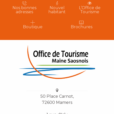
Nos bonnes
Nouvel
L’Office de
adresses
habitant
Tourisme
Boutique
Brochures
50 Place Carnot,
72600 Mamers