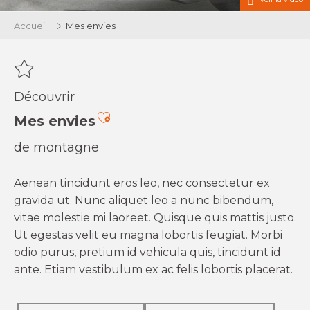
Accueil
Mes envies
Découvrir
Ajouter aux favoris
Mes envies
de montagne
Aenean tincidunt eros leo, nec consectetur ex
gravida ut. Nunc aliquet leo a nunc bibendum,
vitae molestie mi laoreet. Quisque quis mattis justo.
Ut egestas velit eu magna lobortis feugiat. Morbi
odio purus, pretium id vehicula quis, tincidunt id
ante. Etiam vestibulum ex ac felis lobortis placerat.