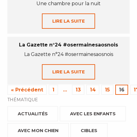
Une chambre pour la nuit
LIRE LA SUITE
La Gazette n°24 #osermainesaosnois
La Gazette n°24 #osermainesaosnois
LIRE LA SUITE
« Précédent
1
…
13
14
15
16
1
THÉMATIQUE
ACTUALITÉS
AVEC LES ENFANTS
AVEC MON CHIEN
CIBLES