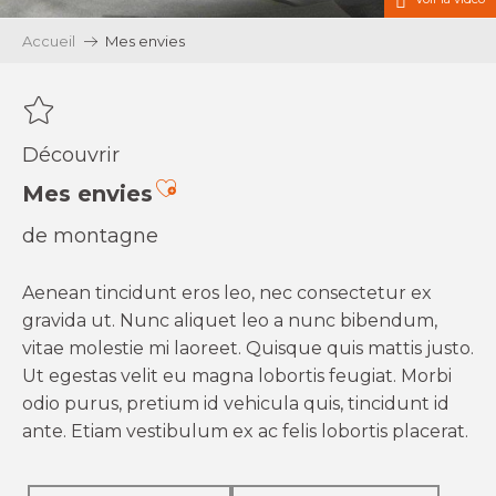
Accueil
Mes envies
Découvrir
Ajouter aux favoris
Mes envies
de montagne
Aenean tincidunt eros leo, nec consectetur ex
gravida ut. Nunc aliquet leo a nunc bibendum,
vitae molestie mi laoreet. Quisque quis mattis justo.
Ut egestas velit eu magna lobortis feugiat. Morbi
odio purus, pretium id vehicula quis, tincidunt id
ante. Etiam vestibulum ex ac felis lobortis placerat.