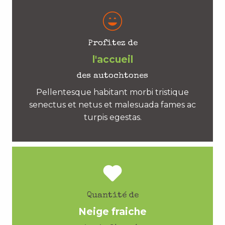
Profitez de
l'accueil
des autochtones
Pellentesque habitant morbi tristique
senectus et netus et malesuada fames ac
turpis egestas.
Quantité de
Neige fraiche