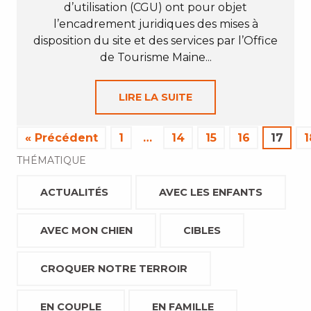
d’utilisation (CGU) ont pour objet
l’encadrement juridiques des mises à
disposition du site et des services par l’Office
de Tourisme Maine...
LIRE LA SUITE
« Précédent
1
…
14
15
16
17
1
THÉMATIQUE
ACTUALITÉS
AVEC LES ENFANTS
AVEC MON CHIEN
CIBLES
CROQUER NOTRE TERROIR
EN COUPLE
EN FAMILLE