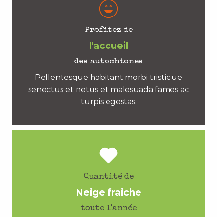
Profitez de
l'accueil
des autochtones
Pellentesque habitant morbi tristique
senectus et netus et malesuada fames ac
turpis egestas.
Quantité de
Neige fraiche
toute l'année