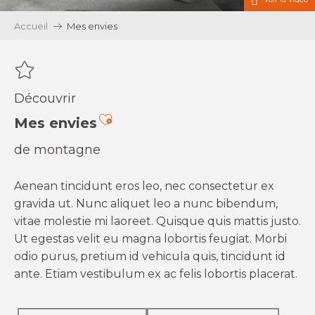
Accueil
Mes envies
Découvrir
Ajouter aux favoris
Mes envies
de montagne
Aenean tincidunt eros leo, nec consectetur ex
gravida ut. Nunc aliquet leo a nunc bibendum,
vitae molestie mi laoreet. Quisque quis mattis justo.
Ut egestas velit eu magna lobortis feugiat. Morbi
odio purus, pretium id vehicula quis, tincidunt id
ante. Etiam vestibulum ex ac felis lobortis placerat.