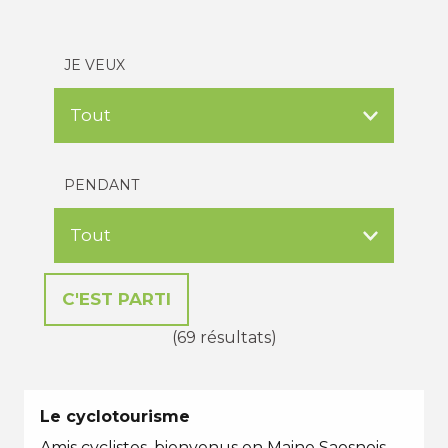
JE VEUX
PENDANT
(69 résultats)
Le cyclotourisme
Amis cyclistes, bienvenus en Maine Saosnois…