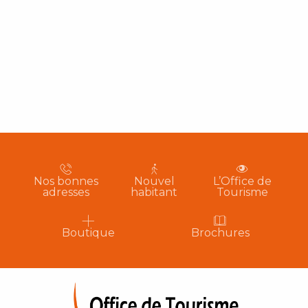
Nos bonnes
Nouvel
L’Office de
adresses
habitant
Tourisme
Boutique
Brochures