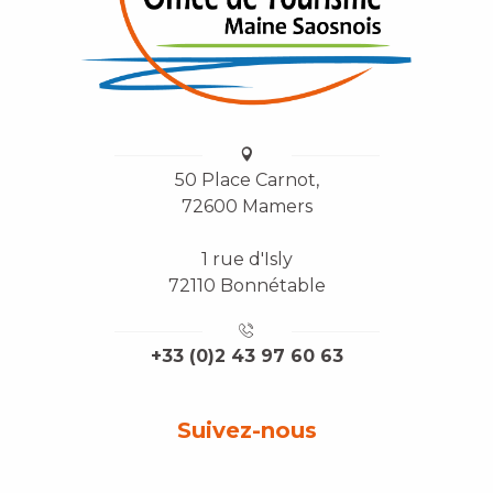
50 Place Carnot,
72600 Mamers
1 rue d'Isly
72110 Bonnétable
+33 (0)2 43 97 60 63
Suivez-nous