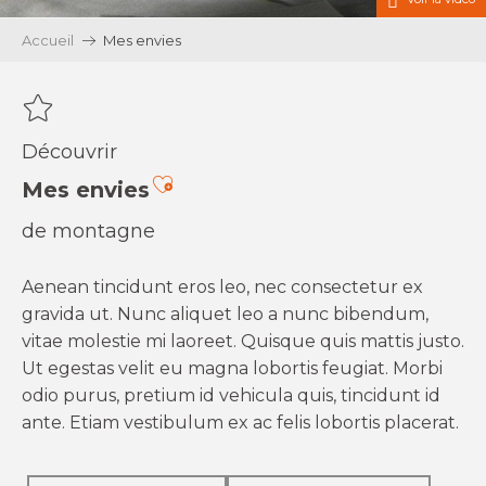
Accueil
Mes envies
Découvrir
Ajouter aux favoris
Mes envies
de montagne
Aenean tincidunt eros leo, nec consectetur ex
gravida ut. Nunc aliquet leo a nunc bibendum,
vitae molestie mi laoreet. Quisque quis mattis justo.
Ut egestas velit eu magna lobortis feugiat. Morbi
odio purus, pretium id vehicula quis, tincidunt id
ante. Etiam vestibulum ex ac felis lobortis placerat.