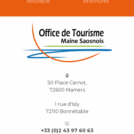
Boutique
Brochures
50 Place Carnot,
72600 Mamers
1 rue d'Isly
72110 Bonnétable
+33 (0)2 43 97 60 63