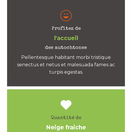
Profitez de
l'accueil
des autochtones
Pellentesque habitant morbi tristique
senectus et netus et malesuada fames ac
turpis egestas.
Quantité de
Neige fraiche