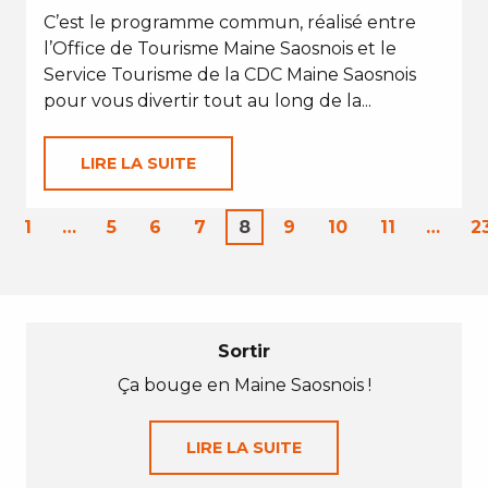
C’est le programme commun, réalisé entre
l’Office de Tourisme Maine Saosnois et le
Service Tourisme de la CDC Maine Saosnois
pour vous divertir tout au long de la...
LIRE LA SUITE
1
…
5
6
7
8
9
10
11
…
2
Sortir
Ça bouge en Maine Saosnois !
LIRE LA SUITE