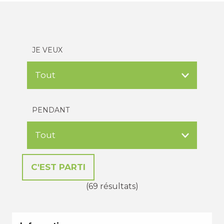
JE VEUX
PENDANT
(69 résultats)