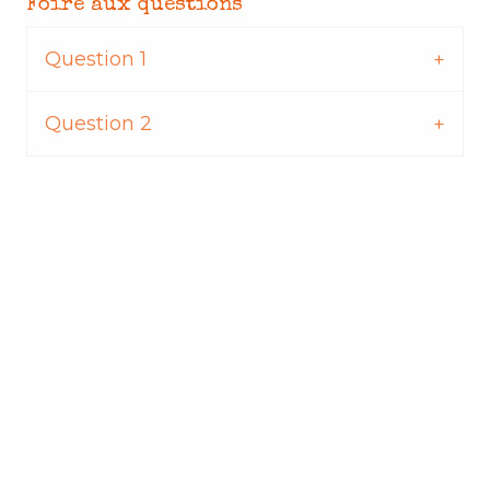
Foire aux questions
Question 1
Question 2