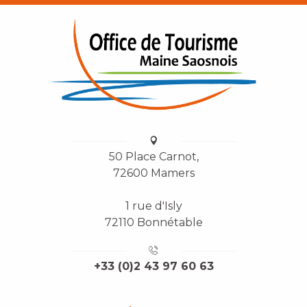
50 Place Carnot,
72600 Mamers
1 rue d'Isly
72110 Bonnétable
+33 (0)2 43 97 60 63