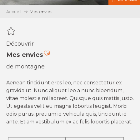
Accueil
Mes envies
Découvrir
Ajouter aux favoris
Mes envies
de montagne
Aenean tincidunt eros leo, nec consectetur ex
gravida ut. Nunc aliquet leo a nunc bibendum,
vitae molestie mi laoreet. Quisque quis mattis justo.
Ut egestas velit eu magna lobortis feugiat. Morbi
odio purus, pretium id vehicula quis, tincidunt id
ante. Etiam vestibulum ex ac felis lobortis placerat.