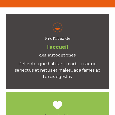
Profitez de
l'accueil
des autochtones
Pellentesque habitant morbi tristique
senectus et netus et malesuada fames ac
turpis egestas.