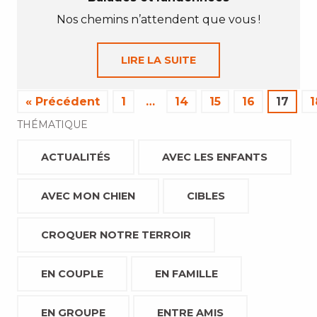
Nos chemins n’attendent que vous !
LIRE LA SUITE
« Précédent
1
…
14
15
16
17
1
THÉMATIQUE
ACTUALITÉS
AVEC LES ENFANTS
AVEC MON CHIEN
CIBLES
CROQUER NOTRE TERROIR
EN COUPLE
EN FAMILLE
EN GROUPE
ENTRE AMIS