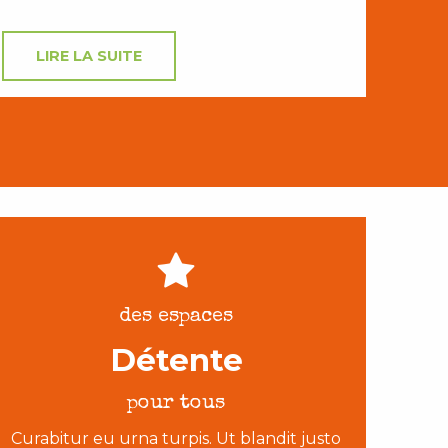
LIRE LA SUITE
des espaces
Détente
pour tous
Curabitur eu urna turpis. Ut blandit justo