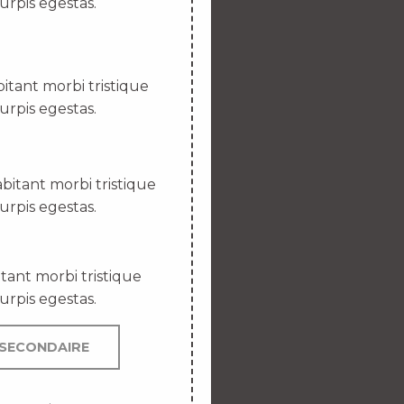
urpis egestas.
itant morbi tristique
urpis egestas.
bitant morbi tristique
urpis egestas.
tant morbi tristique
urpis egestas.
SECONDAIRE