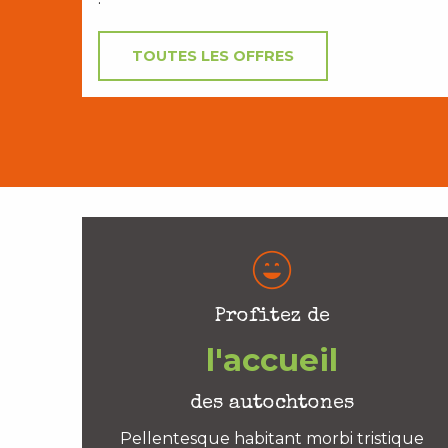
TOUTES LES OFFRES
Profitez de
l'accueil
des autochtones
Pellentesque habitant morbi tristique