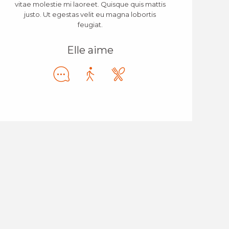
vitae molestie mi laoreet. Quisque quis mattis
justo. Ut egestas velit eu magna lobortis
feugiat.
Elle aime