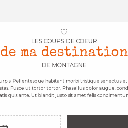
LES COUPS DE COEUR
de ma destination
DE MONTAGNE
urpis. Pellentesque habitant morbi tristique senectus e
stas. Fusce ut tortor tortor. Phasellus dolor augue, con
atis quis ante. Ut blandit justo sit amet felis condimentum