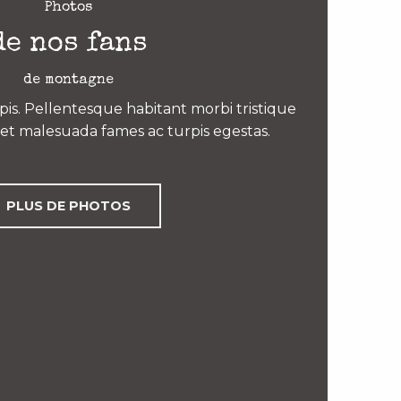
Photos
de nos fans
de montagne
is. Pellentesque habitant morbi tristique
et malesuada fames ac turpis egestas.
PLUS DE PHOTOS