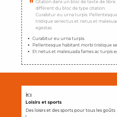
Citation dans un bloc de texte de libre.
différent du bloc de type citation.
Curabitur eu urna turpis. Pellentesqu
tristique senectus et netus et malesua
egestas.
Curabitur eu urna turpis.
Pellentesque habitant morbi tristique s
Et netus et malesuada fames ac turpis e
Loisirs et sports
Des loisirs et des sports pour tous les goûts
!