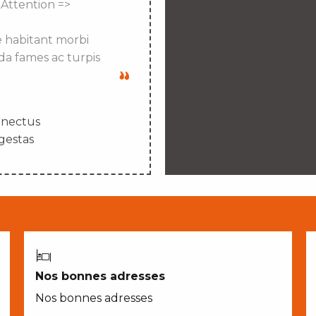
 Attention =>
e habitant morbi
da fames ac turpis
enectus
gestas
Nos bonnes adresses
Nos bonnes adresses