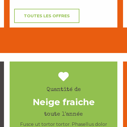
TOUTES LES OFFRES
Quantité de
Neige fraiche
toute l'année
Fusce ut tortor tortor. Phasellus dolor