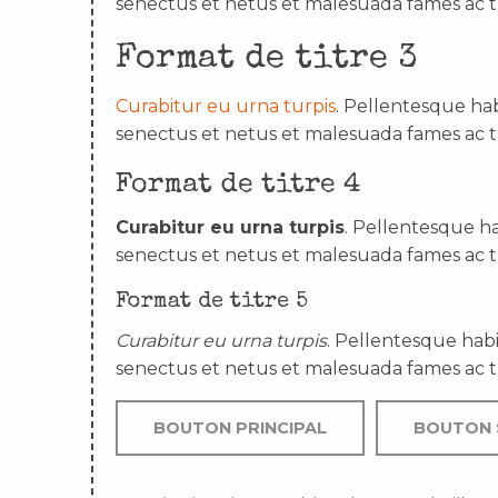
senectus et netus et malesuada fames ac t
Format de titre 3
Curabitur eu urna turpis
. Pellentesque hab
senectus et netus et malesuada fames ac t
Format de titre 4
Curabitur eu urna turpis
. Pellentesque ha
senectus et netus et malesuada fames ac t
Format de titre 5
Curabitur eu urna turpis
. Pellentesque habi
senectus et netus et malesuada fames ac t
BOUTON PRINCIPAL
BOUTON 