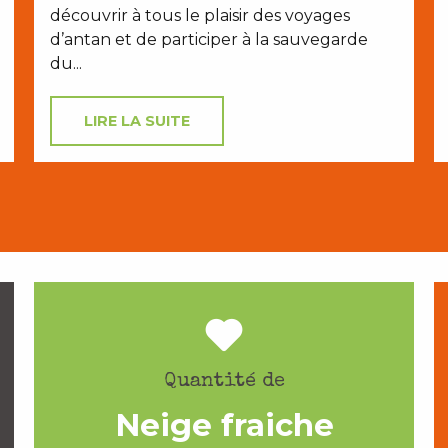
découvrir à tous le plaisir des voyages
d’antan et de participer à la sauvegarde
du...
LIRE LA SUITE
Quantité de
Neige fraiche