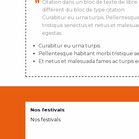
Citation dans un bloc de texte de libre.
différent du bloc de type citation.
Curabitur eu urna turpis. Pellentesqu
tristique senectus et netus et malesua
egestas.
Curabitur eu urna turpis.
Pellentesque habitant morbi tristique s
Et netus et malesuada fames ac turpis e
AVEC LES ENFANTS
Nos festivals
Nos festivals