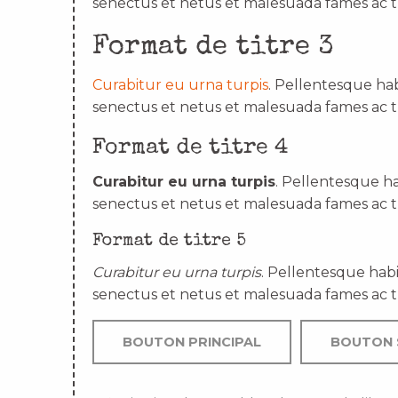
senectus et netus et malesuada fames ac t
Format de titre 3
Curabitur eu urna turpis
. Pellentesque hab
senectus et netus et malesuada fames ac t
Format de titre 4
Curabitur eu urna turpis
. Pellentesque ha
senectus et netus et malesuada fames ac t
Format de titre 5
Curabitur eu urna turpis
. Pellentesque habi
senectus et netus et malesuada fames ac t
BOUTON PRINCIPAL
BOUTON 