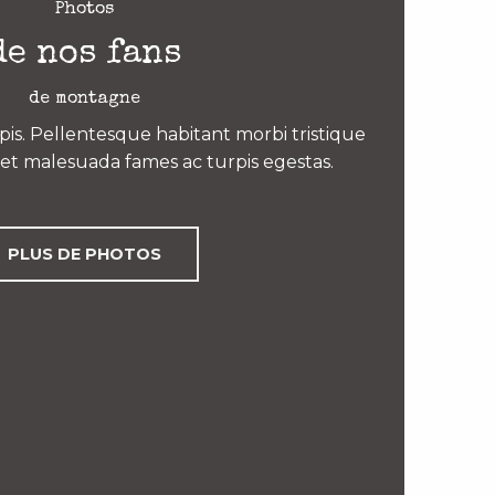
Photos
de nos fans
de montagne
is. Pellentesque habitant morbi tristique
et malesuada fames ac turpis egestas.
PLUS DE PHOTOS