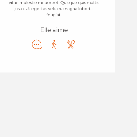
vitae molestie mi laoreet. Quisque quis mattis
justo. Ut egestas velit eu magna lobortis
feugiat.
Elle aime