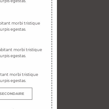
urpis egestas.
itant morbi tristique
urpis egestas.
bitant morbi tristique
urpis egestas.
tant morbi tristique
urpis egestas.
SECONDAIRE