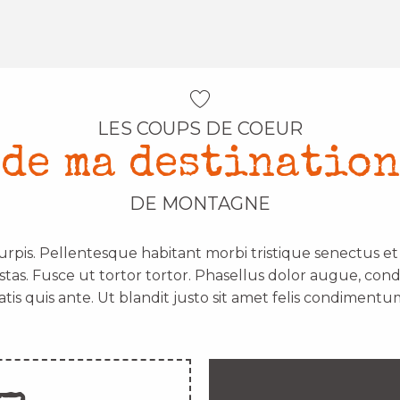
LES COUPS DE COEUR
de ma destination
DE MONTAGNE
urpis. Pellentesque habitant morbi tristique senectus e
stas. Fusce ut tortor tortor. Phasellus dolor augue, con
atis quis ante. Ut blandit justo sit amet felis condimentum