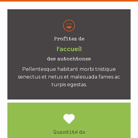
Profitez de
l'accueil
des autochtones
Pellentesque habitant morbi tristique
senectus et netus et malesuada fames ac
turpis egestas.
Quantité de