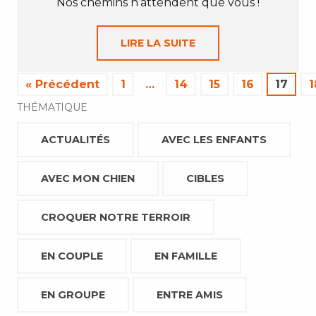
Nos chemins n’attendent que vous !
LIRE LA SUITE
« Précédent
1
…
14
15
16
17
1
THÉMATIQUE
ACTUALITÉS
AVEC LES ENFANTS
AVEC MON CHIEN
CIBLES
CROQUER NOTRE TERROIR
EN COUPLE
EN FAMILLE
EN GROUPE
ENTRE AMIS