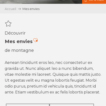
Accueil
Mes envies
Découvrir
Ajouter aux favoris
Mes envies
de montagne
Aenean tincidunt eros leo, nec consectetur ex
gravida ut. Nunc aliquet leo a nunc bibendum,
vitae molestie mi laoreet. Quisque quis mattis justo.
Ut egestas velit eu magna lobortis feugiat. Morbi
odio purus, pretium id vehicula quis, tincidunt id
ante. Etiam vestibulum ex ac felis lobortis placerat.