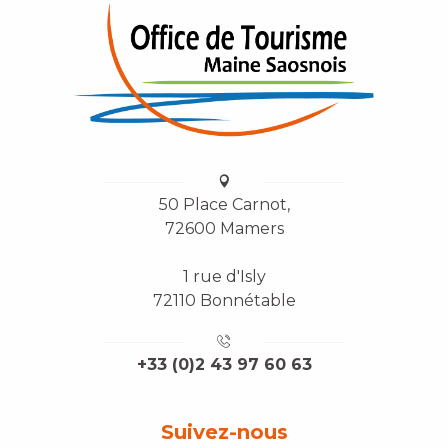
50 Place Carnot,
72600 Mamers
1 rue d'Isly
72110 Bonnétable
+33 (0)2 43 97 60 63
Suivez-nous