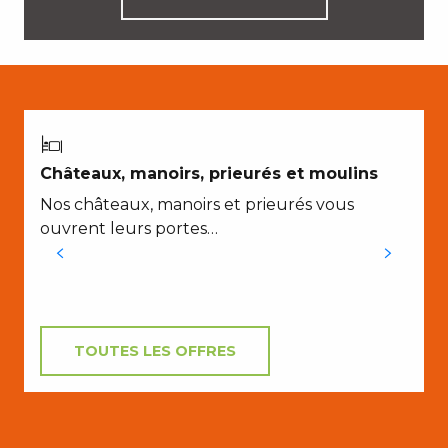
Châteaux, manoirs, prieurés et moulins
Nos châteaux, manoirs et prieurés vous
ouvrent leurs portes…
d
TOUTES LES OFFRES