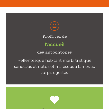
Profitez de
l'accueil
des autochtones
Pellentesque habitant morbi tristique
senectus et netus et malesuada fames ac
turpis egestas.