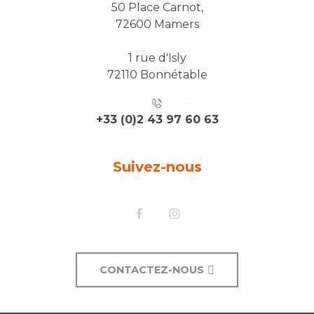
50 Place Carnot,
72600 Mamers
1 rue d'Isly
72110 Bonnétable
+33 (0)2 43 97 60 63
Suivez-nous
CONTACTEZ-NOUS