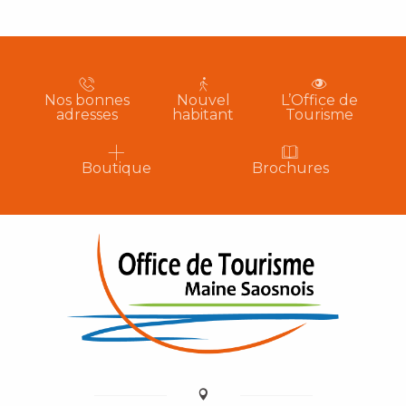
Nos bonnes
Nouvel
L’Office de
adresses
habitant
Tourisme
Boutique
Brochures