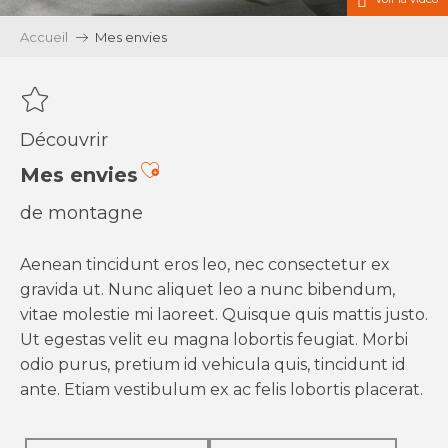
Accueil
Mes envies
Découvrir
Ajouter aux favoris
Mes envies
de montagne
Aenean tincidunt eros leo, nec consectetur ex
gravida ut. Nunc aliquet leo a nunc bibendum,
vitae molestie mi laoreet. Quisque quis mattis justo.
Ut egestas velit eu magna lobortis feugiat. Morbi
odio purus, pretium id vehicula quis, tincidunt id
ante. Etiam vestibulum ex ac felis lobortis placerat.