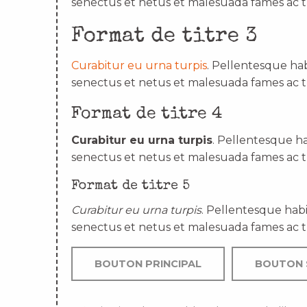
senectus et netus et malesuada fames ac t
Format de titre 3
Curabitur eu urna turpis
. Pellentesque hab
senectus et netus et malesuada fames ac t
Format de titre 4
Curabitur eu urna turpis
. Pellentesque ha
senectus et netus et malesuada fames ac t
Format de titre 5
Curabitur eu urna turpis
. Pellentesque habi
senectus et netus et malesuada fames ac t
BOUTON PRINCIPAL
BOUTON 