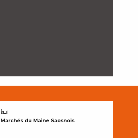
CROQUER NOTRE TERROIR
Marchés du Maine Saosnois