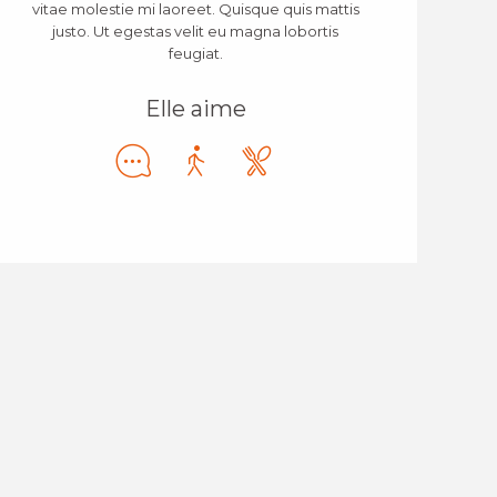
vitae molestie mi laoreet. Quisque quis mattis
justo. Ut egestas velit eu magna lobortis
feugiat.
Elle aime