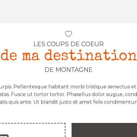
LES COUPS DE COEUR
de ma destination
DE MONTAGNE
urpis. Pellentesque habitant morbi tristique senectus e
stas. Fusce ut tortor tortor. Phasellus dolor augue, con
atis quis ante. Ut blandit justo sit amet felis condimentum