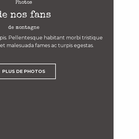
Photos
de nos fans
de montagne
is. Pellentesque habitant morbi tristique
et malesuada fames ac turpis egestas.
PLUS DE PHOTOS