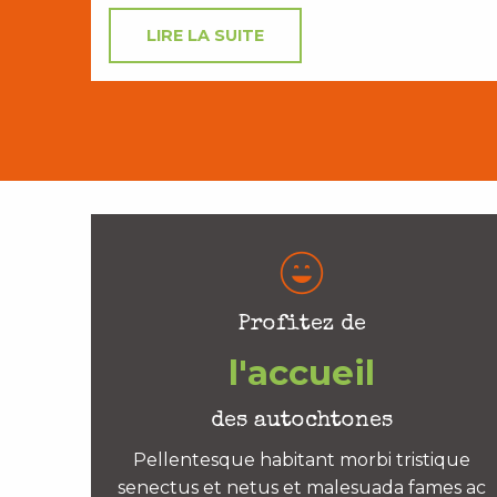
LIRE LA SUITE
Profitez de
l'accueil
des autochtones
Pellentesque habitant morbi tristique
senectus et netus et malesuada fames ac