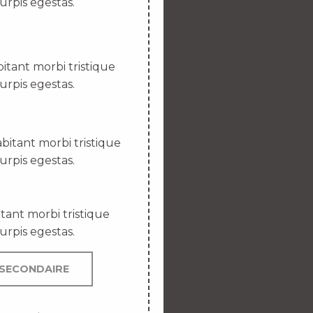
urpis egestas.
itant morbi tristique
urpis egestas.
bitant morbi tristique
urpis egestas.
tant morbi tristique
urpis egestas.
SECONDAIRE